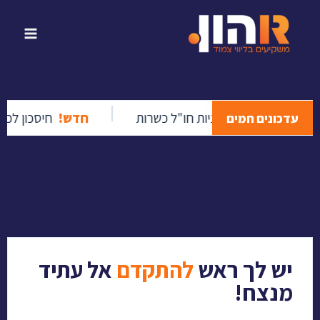
|
ים:
רשימת מניות חו"ל כשרות
חדש!
חיסכון לכל ילד כלל ביטוח מ
עדכונים חמים
יש לך ראש
להתקדם
אל עתיד
מנצח!