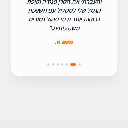
והעברתי את הקרן פנסיה וקופת
הגמל שלי למסלול עם תשואות
מ
גבוהות יותר ודמי ניהול נמוכים
משמעותית."
משה א.