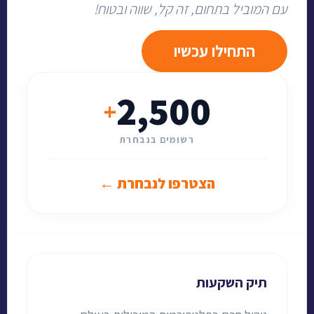
עם המוביל בתחום, זה קל, שווה ובטוח!
התחילו עכשיו
2,500
+
רשומים בנבחרת
הצטרפו לנבחרת ←
תיק השקעות