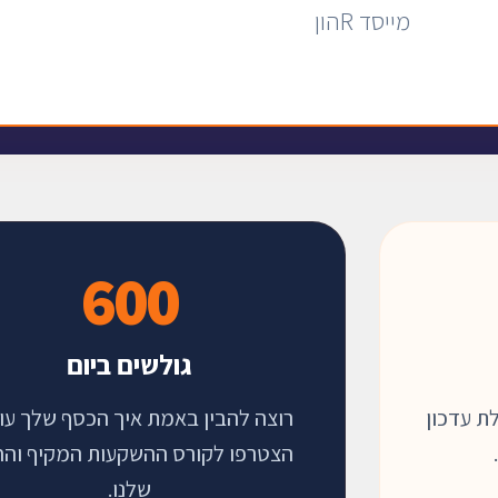
מייסד Rהון
600
גולשים ביום
ת עדכון
רוצה להבין באמת איך הכסף שלך עו
הצטרפו לקורס ההשקעות המקיף וה
שלנו.