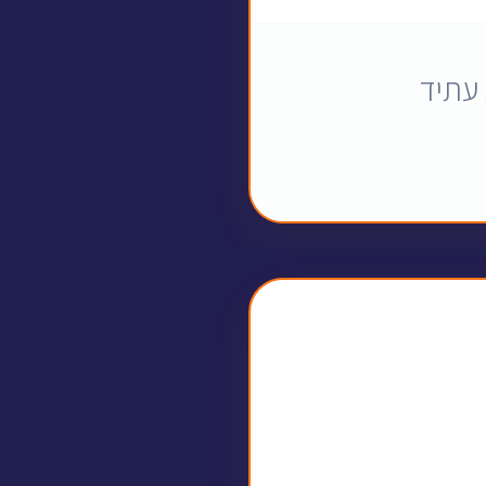
 עתיד