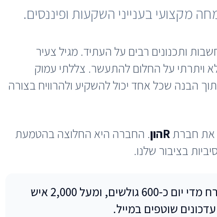
מחה מקצועי בענייני השקעות ופיננסים.
בות ותכנונים רבים על העתיד. מגיל צעיר
א ויתרתי על החלום להתעשר. צללתי עמוק
ך הבנה שכל אחד יכול להשקיע ולהרוויח בצורה
 את חברת
Rהון
. החברה היא החלוצה בהטמעת
יות בציבור שלנו.
כיום, אתר Rהון מארח מדי יום כ-600 גולשים, ומעל 2,000 איש
דכונים שוטפים במייל.