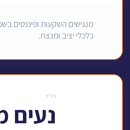
מנגישים השקעות ופיננסים בשפ
כלכלי יציב ומנצח
.
בס"ד
נעים מ