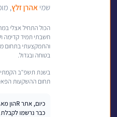
שמי
אהרן זלץ
, מו
הכול התחיל אצלי במחש
חשבתי תמיד קדימה ול
והתמקצעתי בתחום מתו
בטוחה ובגדול.
בשנת תשפ"ב הקמתי
תחום ההשקעות הפאסיב
כבר נרשמו לקבלת ע