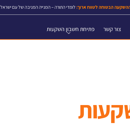
השקעה הבטוחה לטווח ארוך:
לומדי התורה – המנייה המניבה של עם ישראל.
צור קשר
פתיחת חשבון השקעות
קעות