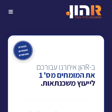
נבחרת
מומחים
מאושרת
ב-Rהון איתרנו עבורכם
את המומחים מס' 1
לייעוץ משכנתאות.