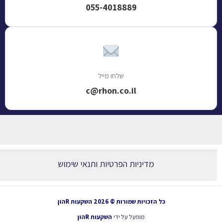
055-4018889
שלחו מייל
c@rhon.co.il
מדיניות הפרטיות ותנאי שימוש
כל הזכויות שמורות © 2026 השקעות Rהון
מופעל על ידי
השקעות Rהון