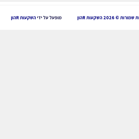
ות © 2026 השקעות Rהון
מופעל על ידי
השקעות Rהון