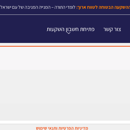
השקעה הבטוחה לטווח ארוך:
לומדי התורה – המנייה המניבה של עם ישראל.
צור קשר
פתיחת חשבון השקעות
מדיניות הפרטיות ותנאי שימוש