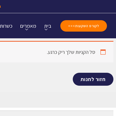
ה
בית
מאמרים
כשרות
לקורס השקעות>>>
סל הקניות שלך ריק כרגע.
חזור לחנות