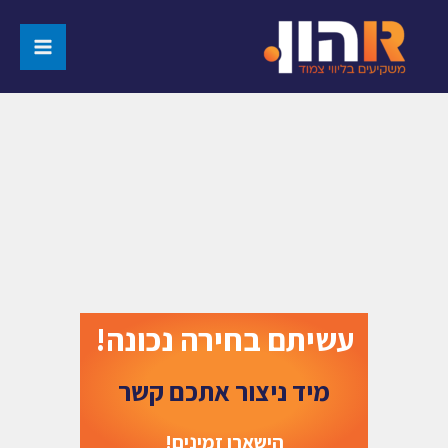
עשיתם בחירה נכונה!
מיד ניצור אתכם קשר
הישארו זמינים!