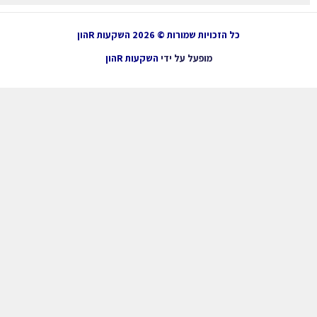
כל הזכויות שמורות © 2026 השקעות Rהון
מופעל על ידי
השקעות Rהון