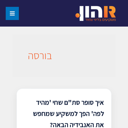
בורסה
איך סופר סת"ם שחי 'מהיד
לפה' הפך למשקיע שמחפש
את האנבידיה הבאה?