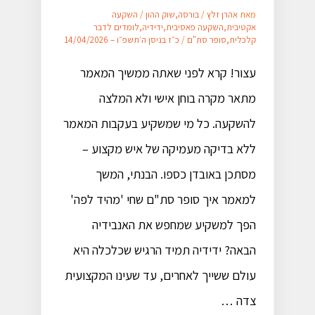
מאת
אהרן זלץ
/
בורסה
,
שוק ההון
/
השקעה
אקטיבית
,
השקעה פאסיבית
,
ידידיה
,
לומדים לדבר
קלכלית
,
סופר סת"ם
/
כ״ז בניסן ה׳תשפ״ו – 14/04/2026
עצור! קרא לפני שאתה ממשיך המאמר
מתאר מקרה בוחן אישי ולא המלצה
להשקעה. כל מי שמשקיע בעקבות המאמר
ללא בדיקה מעמיקה של איש מקצוע –
מסתכן באובדן כספו. הבנתי, המשך
למאמר איך סופר סת"ם שחי 'מהיד לפה'
הפך למשקיע שמחפש את האנבידיה
הבאה? ידידיה תמיד הרגיש שכלכלה היא
עולם ששייך לאחרים, עד שעינו המקצועית
צדה …