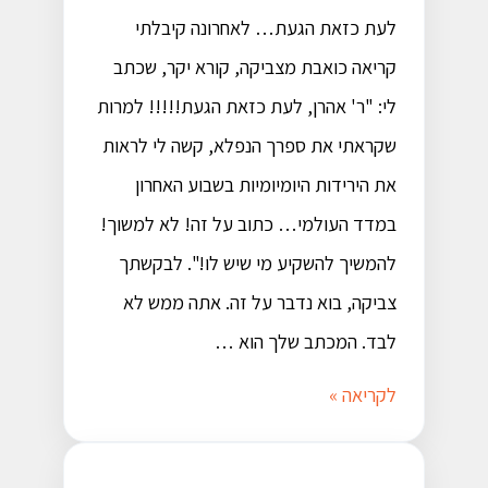
לעת כזאת הגעת… לאחרונה קיבלתי
קריאה כואבת מצביקה, קורא יקר, שכתב
לי: "ר' אהרן, לעת כזאת הגעת!!!!! למרות
שקראתי את ספרך הנפלא, קשה לי לראות
את הירידות היומיומיות בשבוע האחרון
במדד העולמי… כתוב על זה! לא למשוך!
להמשיך להשקיע מי שיש לו!". לבקשתך
צביקה, בוא נדבר על זה. אתה ממש לא
לבד. המכתב שלך הוא …
לקריאה »