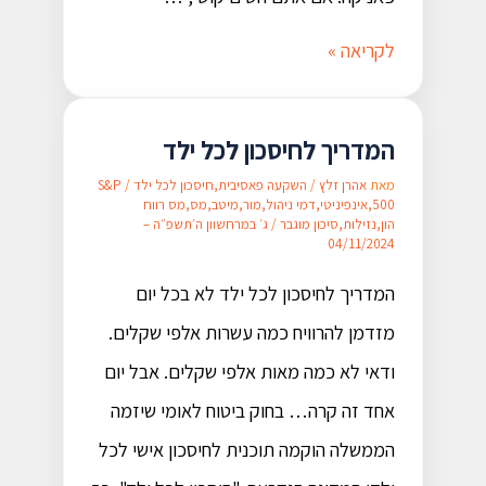
לקריאה »
המדריך לחיסכון לכל ילד
מאת
אהרן זלץ
/
השקעה פאסיבית
,
חיסכון לכל ילד
/
S&P
500
,
אינפיניטי
,
דמי ניהול
,
מור
,
מיטב
,
מס
,
מס רווח
הון
,
נזילות
,
סיכון מוגבר
/
ג׳ במרחשוון ה׳תשפ״ה –
04/11/2024
המדריך לחיסכון לכל ילד לא בכל יום
מזדמן להרוויח כמה עשרות אלפי שקלים.
ודאי לא כמה מאות אלפי שקלים. אבל יום
אחד זה קרה… בחוק ביטוח לאומי שיזמה
הממשלה הוקמה תוכנית לחיסכון אישי לכל