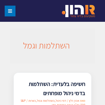
השתלמות וגמל
חשיפה בלעדית: השתלמות
בדמי ניהול מופחתים
מאת
אהרן זלץ
/
דמי ניהול
,
השתלמות וגמל
,
כשרות
/
S&P
500
,
בד"ץ העדה החרדית
,
בתי