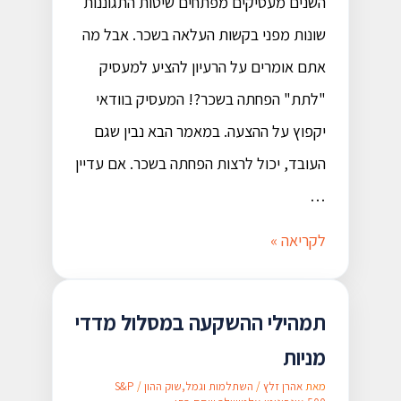
השנים מעסיקים מפתחים שיטות התגוננות
שונות מפני בקשות העלאה בשכר. אבל מה
אתם אומרים על הרעיון להציע למעסיק
"לתת" הפחתה בשכר?! המעסיק בוודאי
יקפוץ על ההצעה. במאמר הבא נבין שגם
העובד, יכול לרצות הפחתה בשכר. אם עדיין
…
לקריאה »
תמהילי ההשקעה במסלול מדדי
מניות
מאת
אהרן זלץ
/
השתלמות וגמל
,
שוק ההון
/
S&P