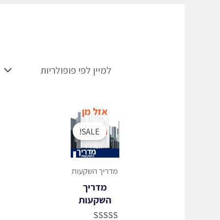
אזל מן
המלאי
SALE!
מדריך השקעות
מדריך
השקעות