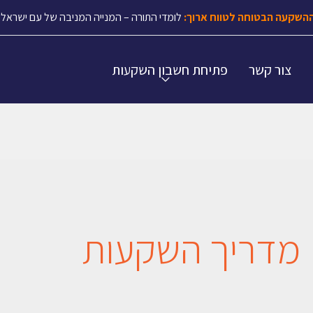
השקעה הבטוחה לטווח ארוך:
לומדי התורה – המנייה המניבה של עם ישראל.
צור קשר
פתיחת חשבון השקעות
מדריך השקעות