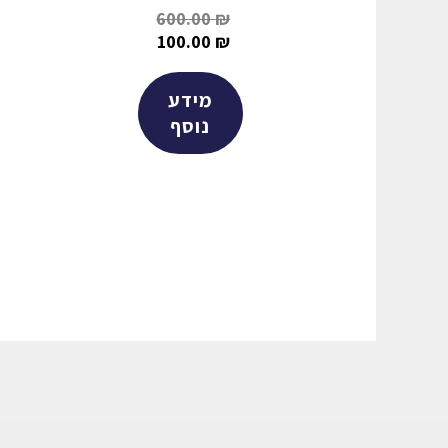
דורג
600.00
₪
4.00
100.00
₪
מתוך 5
מידע
נוסף