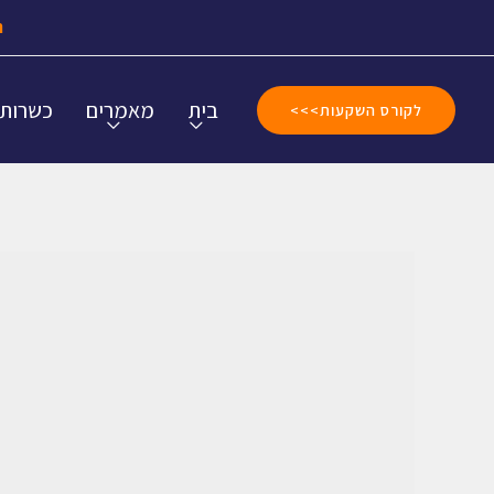
ה
בית
מאמרים
כשרות
לקורס השקעות>>>