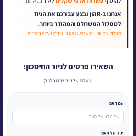
להוסיף
עשרות אלפי שקלים
לילד בגיל 18.
אנחנו ב-Rהון נבצע עבורכם את הניוד
למסלול המשתלם והמהודר ביותר.
מסלולי החיסכון בכשרות גלאט הון ובד"ץ העדה החרדית.
השאירו פרטים לניוד החיסכון:
(בעלות של 100 ש"ח בלבד)
שם האם
ת.ז. של האם