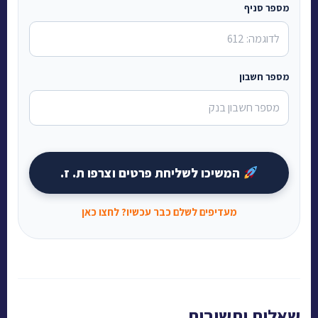
מספר סניף
מספר חשבון
המשיכו לשליחת פרטים וצרפו ת. ז.
מעדיפים לשלם כבר עכשיו? לחצו כאן
שאלות ותשובות