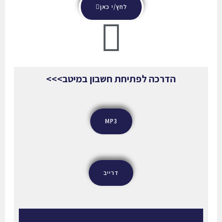
לחץ/י כאן
הדרכה לפתיחת חשבון במיטב>>>
MP3
דרייב