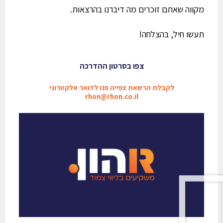
מקווה שאתם זוכרים מה דיברנו בהרצאות.
תעשו חיל, בהצלחה!
צפו בסרטון ההדרכה
לקבלת הרשאת צפייה פנו לדואר אלקטרוני
rhon@rhon.co.il