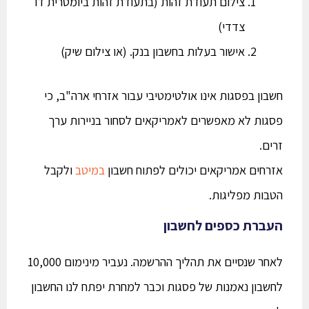
צילום תעודת זהות (בתעודת זהות ביומטרית דו
צדדי)
אישור בעלות בחשבון בנק. (או צילום שיק)
חשבון בפסגות אינו אולטימטיבי עבור אזרחי ארה"ב, כי
פסגות לא מאפשרים לאמריקאים לסחור בניירות ערך
זרים.
אזרחים אמריקאים יכולים לפתוח חשבון
במיטב
ולקבל
הטבות מפליגות.
העברת כספים לחשבון
לאחר שנסיים את תהליך ההרשמה. נעביר מינימום 10,000
לחשבון נאמנות של פסגות וכבר למחרת יפתח לנו החשבון