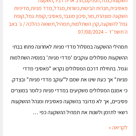
פאסיבית
,
חברות הביטוח
,
כשרות
,
מגדל
,
מדד מניות
,
מדיניות
השקעה מוצהרת
,
מור
,
סיכון מוגבר
,
פאסיבי
,
קופת גמל
,
קופת
גמל להשקעה
,
קרן השתלמות
,
תמהיל
,
תשואה כהלכה
/
ג׳ באב
ה׳תשפ״ד – 07/08/2024
תמהילי ההשקעה במסלול מדדי מניות לאחרונה פתחו בבתי
ההשקעות מסלולים עוקבים 'מדדי מניות' בפנסיה השתלמות
וגמל. בתחילת דרכם המסלולים נקראו "פאסיבי מדדי
מניות" אך כעת שינו את שמם ל"עוקב מדדי מניות" ובצדק.
כי אמנם המסלולים משקיעים במדדי מניות כלומר במוצרים
פסיביים, אך לא מדובר בהשקעה פאסיבית ומנהל ההשקעות
רשאי לתזמן ולשנות את תמהיל ההשקעה כפי …
לקריאה »