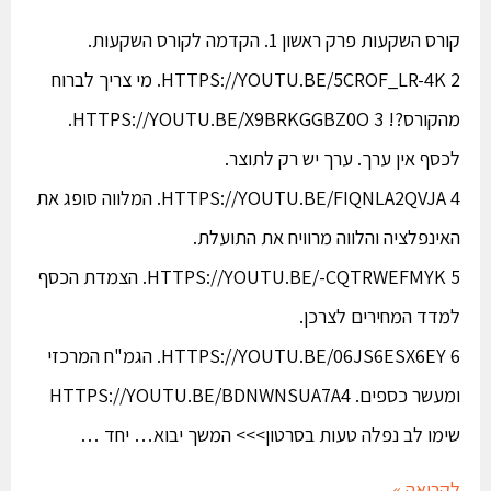
קורס השקעות פרק ראשון 1. הקדמה לקורס השקעות.
HTTPS://YOUTU.BE/5CROF_LR-4K 2. מי צריך לברוח
מהקורס?! HTTPS://YOUTU.BE/X9BRKGGBZ0O 3.
לכסף אין ערך. ערך יש רק לתוצר.
HTTPS://YOUTU.BE/FIQNLA2QVJA 4. המלווה סופג את
האינפלציה והלווה מרוויח את התועלת.
HTTPS://YOUTU.BE/-CQTRWEFMYK 5. הצמדת הכסף
למדד המחירים לצרכן.
HTTPS://YOUTU.BE/06JS6ESX6EY 6. הגמ"ח המרכזי
ומעשר כספים. HTTPS://YOUTU.BE/BDNWNSUA7A4
שימו לב נפלה טעות בסרטון>>> המשך יבוא… יחד …
לקריאה »