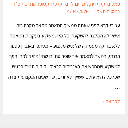
פאסיבית
,
ידידיה
,
לומדים לדבר קלכלית
,
סופר סת"ם
/
כ״ז
בניסן ה׳תשפ״ו – 14/04/2026
עצור! קרא לפני שאתה ממשיך המאמר מתאר מקרה בוחן
אישי ולא המלצה להשקעה. כל מי שמשקיע בעקבות המאמר
ללא בדיקה מעמיקה של איש מקצוע – מסתכן באובדן כספו.
הבנתי, המשך למאמר איך סופר סת"ם שחי 'מהיד לפה' הפך
למשקיע שמחפש את האנבידיה הבאה? ידידיה תמיד הרגיש
שכלכלה היא עולם ששייך לאחרים, עד שעינו המקצועית צדה
…
לקריאה »