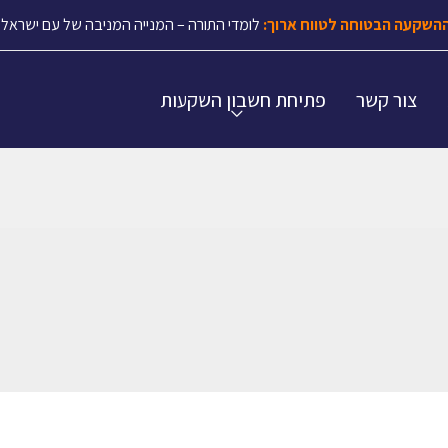
השקעה הבטוחה לטווח ארוך:
לומדי התורה – המנייה המניבה של עם ישראל.
צור קשר
פתיחת חשבון השקעות