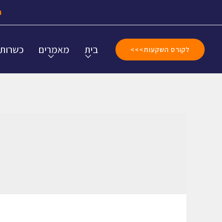
ה
בית
מאמרים
כשרות
לקורס השקעות>>>