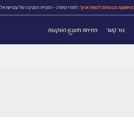
השקעה הבטוחה לטווח ארוך:
לומדי התורה – המנייה המניבה של עם ישראל.
צור קשר
פתיחת חשבון השקעות