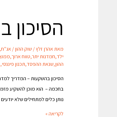
הסיכון 
מאת
אהרן זלץ
/
שוק ההון
/
אג"ח
,
ילד
,
חמדנות יתר
,
טווח ארוך
,
ממוצע
ההון
,
שנאת ההפסד
,
תכנון פיננסי
,
ת
הסיכון בהשקעות – המדריך למדרי
בחכמה – הוא מוכן להשקיע מזמנו
נותן כלים למתחילים שלא יודעים 
לקריאה »