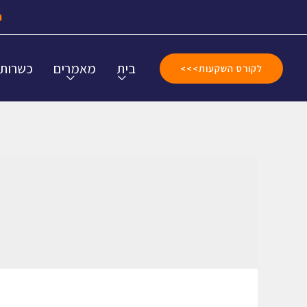
ה
בית
מאמרים
כשרות
לקורס השקעות>>>