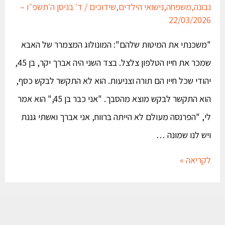
נבונה
,
משפחה
,
נישואי הילדים
,
שידוכים
/
ד׳ בניסן ה׳תשפ״ו –
22/03/2026
"משכנתי את המיטות שלהם": המונולוג המצמרר של האבא
שמכר את חייו הטלפון צלצל. בצד השני היה אברך יקר, בן 45,
יהודי שכל חייו הם תורה וצניעות. הוא לא התקשר לבקש כסף,
הוא התקשר לבקש מוצא מהסבך. "אני כבר בן 45," הוא אמר
לי, "הפרנסה מעולם לא הייתה ברווח, אני אברך ואשתי גננת
ויש לנו שמונה …
לקריאה »