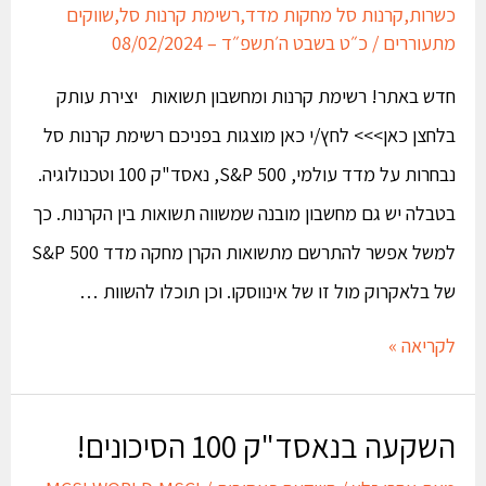
כשרות
,
קרנות סל מחקות מדד
,
רשימת קרנות סל
,
שווקים
מתעוררים
/
כ״ט בשבט ה׳תשפ״ד – 08/02/2024
חדש באתר! רשימת קרנות ומחשבון תשואות יצירת עותק
בלחצן כאן>>> לחץ/י כאן מוצגות בפניכם רשימת קרנות סל
נבחרות על מדד עולמי, S&P 500, נאסד"ק 100 וטכנולוגיה.
בטבלה יש גם מחשבון מובנה שמשווה תשואות בין הקרנות. כך
למשל אפשר להתרשם מתשואות הקרן מחקה מדד S&P 500
של בלאקרוק מול זו של אינווסקו. וכן תוכלו להשוות …
לקריאה »
השקעה בנאסד"ק 100 הסיכונים!