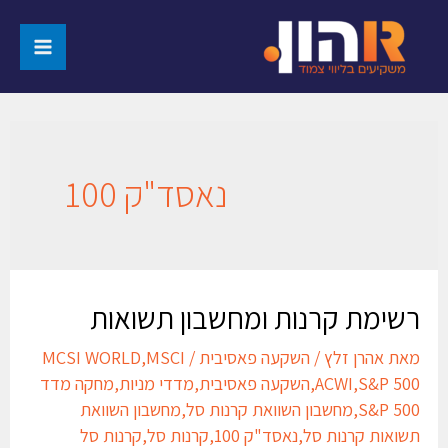
נאסד"ק 100
רשימת קרנות ומחשבון תשואות
מאת
אהרן זלץ
/
השקעה פאסיבית
/
MSCI
,
MCSI WORLD
S&P 500
,
ACWI
,
השקעה פאסיבית
,
מדדי מניות
,
מחקה מדד
S&P 500
,
מחשבון השוואת קרנות סל
,
מחשבון השוואת
תשואות קרנות סל
,
נאסד"ק 100
,
קרנות סל
,
קרנות סל