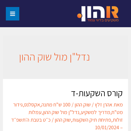
נדל"ן מול שוק ההון
קורס השקעות-ד
מאת
אהרן זלץ
/
שוק ההון
/
100 ש"ח מתנה
,
אקסלנס
,
גידור
מט"ח
,
מדריך למשקיע
,
נדל"ן מול שוק ההון
,
עמלות
זולות
,
פתיחת תיק השקעות
,
שוק ההון
/
כ״ט בטבת ה׳תשפ״ד
– 10/01/2024