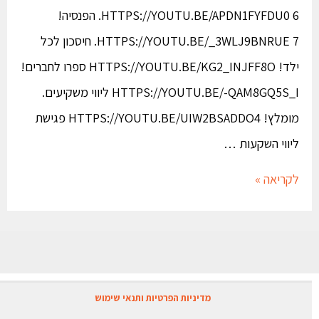
HTTPS://YOUTU.BE/APDN1FYFDU0 6. הפנסיה!
HTTPS://YOUTU.BE/_3WLJ9BNRUE 7. חיסכון לכל
ילד! HTTPS://YOUTU.BE/KG2_INJFF8O ספרו לחברים!
HTTPS://YOUTU.BE/-QAM8GQ5S_I ליווי משקיעים.
מומלץ! HTTPS://YOUTU.BE/UIW2BSADDO4 פגישת
ליווי השקעות …
לקריאה »
מדיניות הפרטיות ותנאי שימוש