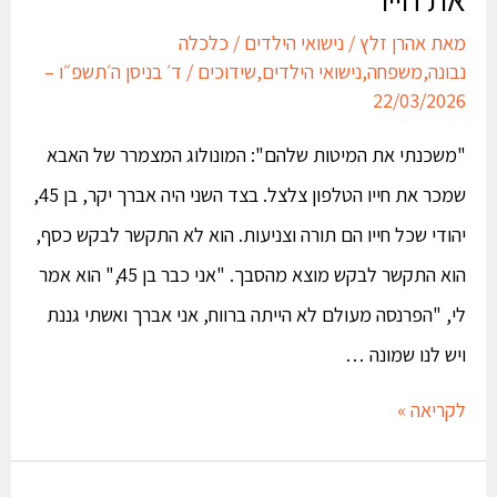
מאת
אהרן זלץ
/
נישואי הילדים
/
כלכלה
נבונה
,
משפחה
,
נישואי הילדים
,
שידוכים
/
ד׳ בניסן ה׳תשפ״ו –
22/03/2026
"משכנתי את המיטות שלהם": המונולוג המצמרר של האבא
שמכר את חייו הטלפון צלצל. בצד השני היה אברך יקר, בן 45,
יהודי שכל חייו הם תורה וצניעות. הוא לא התקשר לבקש כסף,
הוא התקשר לבקש מוצא מהסבך. "אני כבר בן 45," הוא אמר
לי, "הפרנסה מעולם לא הייתה ברווח, אני אברך ואשתי גננת
ויש לנו שמונה …
לקריאה »