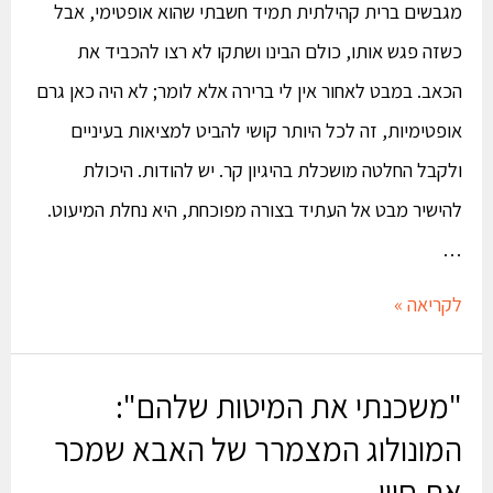
מגבשים ברית קהילתית תמיד חשבתי שהוא אופטימי, אבל
כשזה פגש אותו, כולם הבינו ושתקו לא רצו להכביד את
הכאב. במבט לאחור אין לי ברירה אלא לומר; לא היה כאן גרם
אופטימיות, זה לכל היותר קושי להביט למציאות בעיניים
ולקבל החלטה מושכלת בהיגיון קר. יש להודות. היכולת
להישיר מבט אל העתיד בצורה מפוכחת, היא נחלת המיעוט.
…
לקריאה »
"משכנתי את המיטות שלהם":
המונולוג המצמרר של האבא שמכר
את חייו