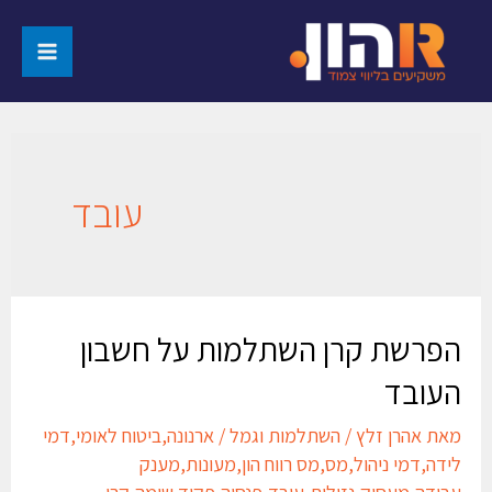
עובד
הפרשת קרן השתלמות על חשבון
העובד
מאת
אהרן זלץ
/
השתלמות וגמל
/
ארנונה
,
ביטוח לאומי
,
דמי
לידה
,
דמי ניהול
,
מס
,
מס רווח הון
,
מעונות
,
מענק
עבודה
,
מעסיק
,
נזילות
,
עובד
,
פנסיה
,
פקיד שומה
,
קרן