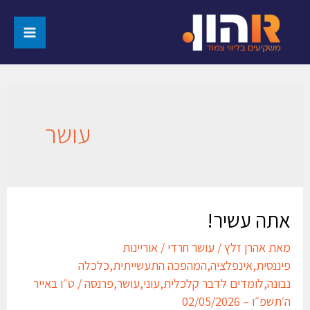
עושר
אתה עשיר!
מאת
אהרן זלץ
/
עושר חרדי
/
אוריינות
פיננסית
,
אינפלציה
,
המהפכה התעשייתית
,
כלכלה
נבונה
,
לומדים לדבר קלכלית
,
עוני
,
עושר
,
פרנסה
/
ט״ו באייר
ה׳תשפ״ו – 02/05/2026