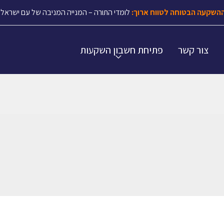
השקעה הבטוחה לטווח ארוך:
לומדי התורה – המנייה המניבה של עם ישראל.
צור קשר
פתיחת חשבון השקעות