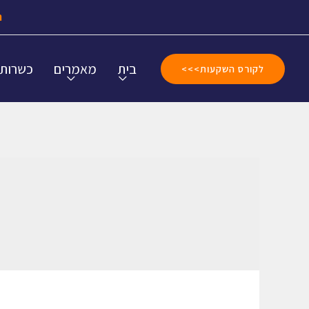
ה
בית
מאמרים
כשרות
לקורס השקעות>>>