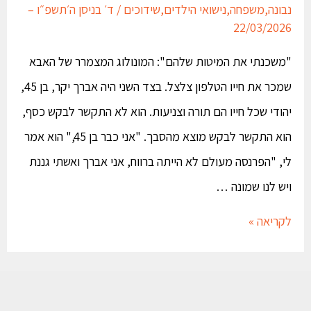
נבונה
,
משפחה
,
נישואי הילדים
,
שידוכים
/
ד׳ בניסן ה׳תשפ״ו –
22/03/2026
"משכנתי את המיטות שלהם": המונולוג המצמרר של האבא
שמכר את חייו הטלפון צלצל. בצד השני היה אברך יקר, בן 45,
יהודי שכל חייו הם תורה וצניעות. הוא לא התקשר לבקש כסף,
הוא התקשר לבקש מוצא מהסבך. "אני כבר בן 45," הוא אמר
לי, "הפרנסה מעולם לא הייתה ברווח, אני אברך ואשתי גננת
ויש לנו שמונה …
לקריאה »