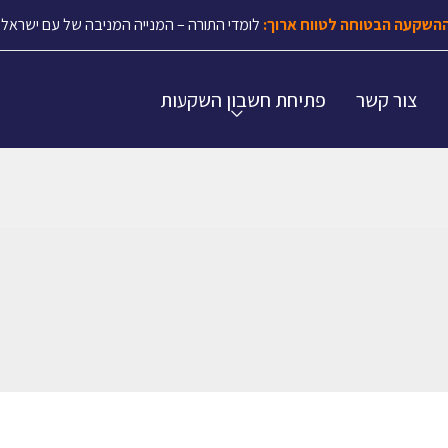
השקעה הבטוחה לטווח ארוך:
לומדי התורה – המנייה המניבה של עם ישראל.
צור קשר
פתיחת חשבון השקעות