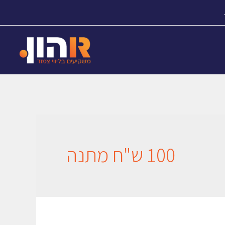
100 ש"ח מתנה