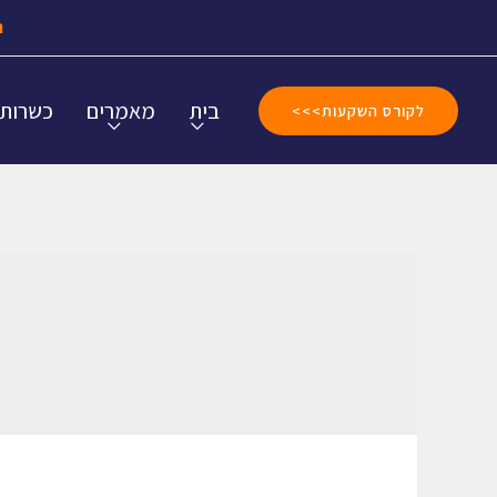
ה
בית
מאמרים
כשרות
לקורס השקעות>>>