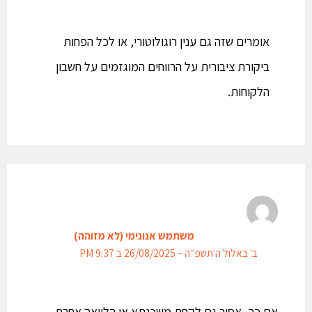
אומרים שזה גם ענין רוגולוטורי, או לכל הפחות
ביקורת ציבורית על הרווחים המוגזמים על חשבון
הלקוחות.
משתמש אנונימי (לא מזוהה)
ב׳ באלול ה׳תשפ״ה – 26/08/2025 ב 9:37 PM
אם כך, אסור גם לקחת משכנתא או הלוואה אחרת