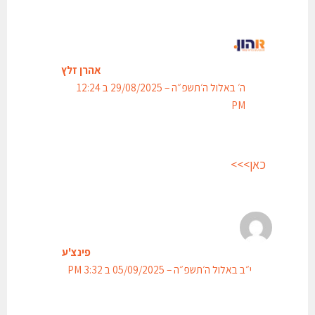
אהרן זלץ
ה׳ באלול ה׳תשפ״ה – 29/08/2025 ב 12:24
PM
כאן>>>
פינצ'ע
י״ב באלול ה׳תשפ״ה – 05/09/2025 ב 3:32 PM