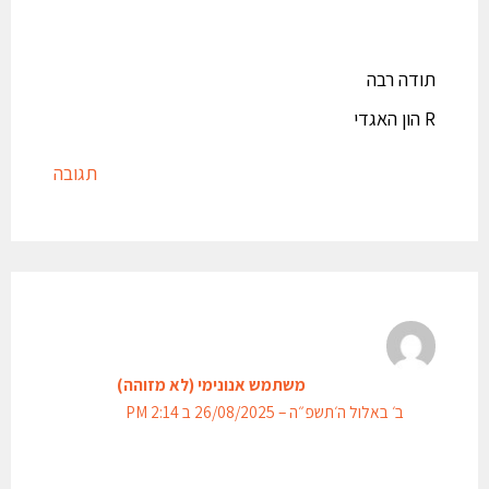
תודה רבה
R הון האגדי
תגובה
משתמש אנונימי (לא מזוהה)
ב׳ באלול ה׳תשפ״ה – 26/08/2025 ב 2:14 PM