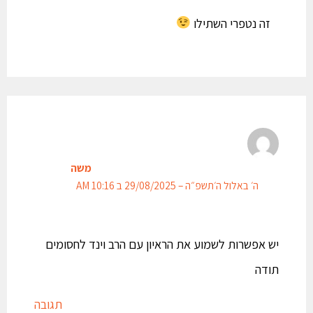
זה נטפרי השתילו
משה
ה׳ באלול ה׳תשפ״ה – 29/08/2025 ב 10:16 AM
יש אפשרות לשמוע את הראיון עם הרב וינד לחסומים
תודה
תגובה