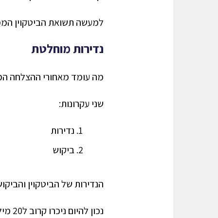
למעשה תשואת הביטקוין הממוצעת ב16 השנים האחרונות עומדת על כ
נדירות מוחלטת
מה עומד מאחורי ההצלחה ה
שני עקרונות:
נדירות
ביקוש
הנדירות של הביטקוין והביקו
נכון להיום ניכרו קרוב ל20 מיליון מטבעות ועד שנת 2140 יכרה המטבע האחרון, 21 מיליון במספר.