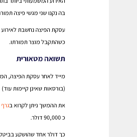
בה נקנו שני מגשי פיצה תמורת 10,000 ביטקוי
עסקת הפיצה נחשבת לאירוע ה
כשהתקבל מוצר תמורתו.
תשואה מטאורית
מייד לאחר עסקת הפיצה, המח
(בורסאות שאינן קיימות עוד) היה סביב 0.00099 
את ההמשך ניתן לקרוא ב
גרף 
כ 90,000 דולר.
כך דולר אחד שהושקע בביטקוין לפני 16 שנה, שווה נכון להיום 