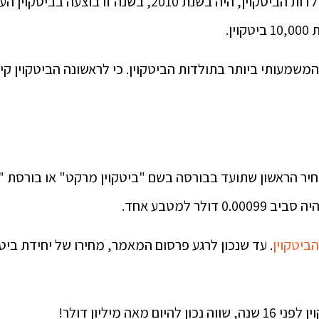
האירוע המשמעותי ביותר בתולדות הביטקוין, היה בשנת 2010,
ן.
משמעותי ביותר בתולדות הביטקוין. כי לראשונה הביטקוין ק
יר הראשון שתועד בבורסה בשם "ביטקוין מרקט" או בורסת "
דולר למטבע אחד.
הביטקוין
. עד שנכון לרגע פרסום המאמר, מחירו של יחידת ביט
מאה מיליון דולר!