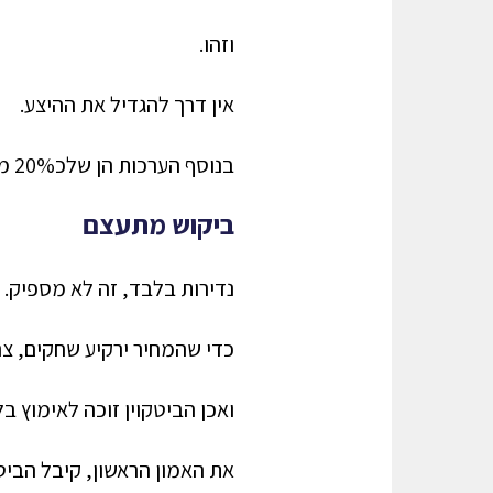
וזהו.
אין דרך להגדיל את ההיצע.
בנוסף הערכות הן שלכ20% מאחזקות הביטקוינים המחזיקים איבדו גישה, כך שההיצע נמוך אף יותר. אם כן ההיצע קשיח.
ביקוש מתעצם
נדירות בלבד, זה לא מספיק.
כדי שהמחיר ירקיע שחקים, צרי
ואכן הביטקוין זוכה לאימוץ ב
את האמון הראשון, קיבל הביט