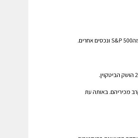
ם.
רב מכיריהם. באותה עת