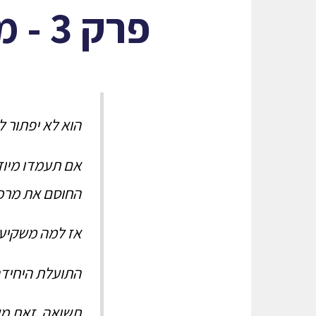
פרק 3 - מחולל תשואה סדרתי
הוא לא יפתור 
אם תעמדו מיוזע
החוסם את מרכז
אז למה משקיעי
התועלת היחידה
תשואה, זאת מש