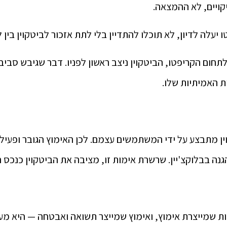
קויים, לא ההמצאה.
יעלה לדיון, לא תוכלו להתדיין בלי לתת אזכור לביטקוין בין ל
חום הקריפטו, הביטקוין ניצב ראשון לפניו. דבר שגיבש סביב
ת האמיתיות שלו.
ן מתבצע על ידי המשתמשים עצמם. לכן האימוץ הגובר ופעיל
ה בבלוקצ'יין. שרשרת אימות זו, מציבה את הביטקוין כנכס 
 שמייצרת אימוץ, ואימוץ שמייצר תשואה ואבטחה — היא מעלת