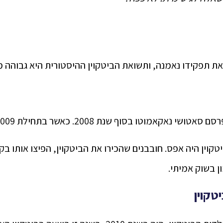
דו נאמנה, ותשואת הביטקוין ההיסטורית היא גבוהה מהS&P 500 ונכסים אחרי
וטו בסוף שנת 2008. כאשר בתחילת 2009 הושק הביטקוין.
קוין היה אפס. חובבנים שהכירו את הביטקוין, הפיצו אותו בק
ן בשוק אמיתי.
טקוין