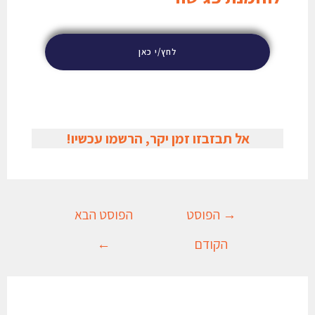
לחץ/י כאן
אל תבזבזו זמן יקר, הרשמו עכשיו!
→
הפוסט
הפוסט הבא
הקודם
←