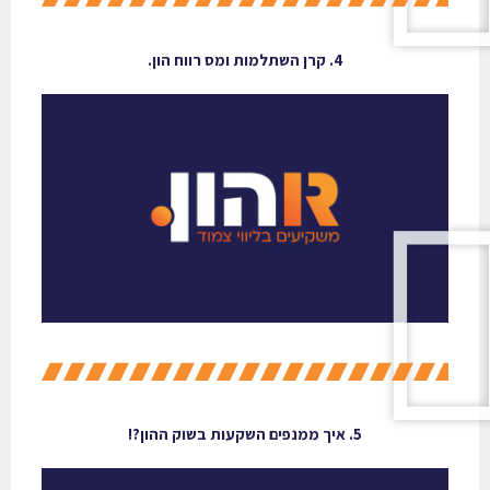
4. קרן השתלמות ומס רווח הון.
5. איך ממנפים השקעות בשוק ההון?!