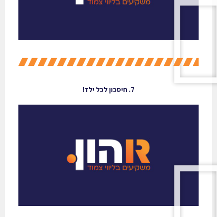
7. חיסכון לכל ילד!