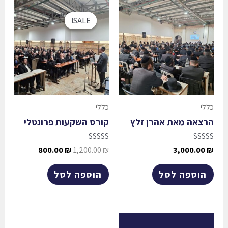
SALE!
SALE!
כללי
כללי
הרצאה מאת אהרן זלץ
קורס השקעות פרונטלי
דורג
דורג
800.00
₪
1,200.00
₪
3,000.00
₪
0
0
מתוך
מתוך
5
5
הוספה לסל
הוספה לסל