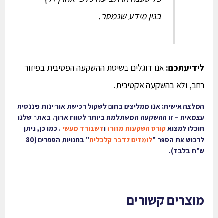
בגין מידע שנמסר.
לידיעתכם:
אנו דוגלים בשיטת ההשקעה הפסיבית בפיזור
רחב, ולא בהשקעה אקטיבית.
המלצה אישית:
אנו ממליצים בחום לשקול רכישת אוריינות פיננסית
עצמאית – זו ההשקעה המשתלמת ביותר לטווח ארוך. באתר שלנו
תוכלו למצוא
קורס השקעות מזורז
ו
דשבורד
מעשי
. כמו כן, ניתן
לרכוש את הספר
"
לומדים לדבר קלכלית
"
בחנויות הספרים (80
ש"ח בלבד).
מוצרים קשורים