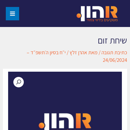
יחת זום
תיבת תגובה
/ מאת
אהרן זלץ
/
י״ח בסיון ה׳תשפ״ד –
24/06/202