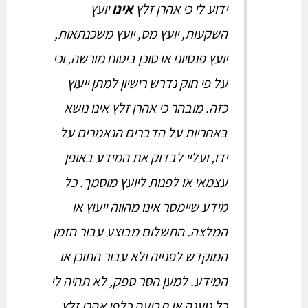
ידוע לי כי אהרן זלץ
אינו
יועץ
השקעות, יועץ מס, יועץ משכנתאות,
יועץ פנסיוני או סוכן ביטוח מורשה, וכי
על פי חוק נדרש רישיון למתן ייעוץ
כזה. מובהר כי אהרן זלץ אינו נושא
באחריות על הדברים הנאמרים על
ידו, ועליי לבדוק את המידע באופן
עצמאי או לפנות ליועץ מוסמך. כל
מידע שיימסר אינו מהווה ייעוץ או
המלצה. התשלום מבוצע עבור הזמן
המוקדש לפנייה ולא עבור התוכן או
המידע. למען הסר ספק, לא תהיה לי
כל טענה או תביעה כלפי אהרן זלץ