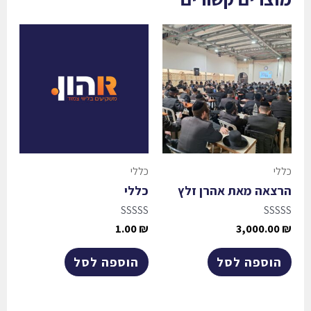
כללי
כללי
הרצאה מאת אהרן זלץ
כללי
דורג
דורג
1.00
₪
3,000.00
₪
0
0
מתוך
מתוך
5
5
הוספה לסל
הוספה לסל