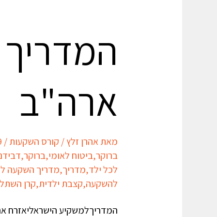
המדריך 
ארה"ב
מאת
אהרן זלץ
/
קורס השקעות
/
9
ברוקר
,
ביטוח לאומי
,
ברוקר
,
דבידנ
לכל ילד
,
מדריך
,
מדריך השקעה לנ
להשקעה
,
קצבת ילדית
,
קרן השתל
המדריךלמשקיע הישראליאזרח ארצ