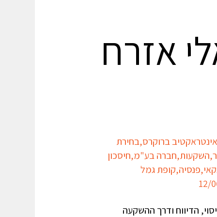
י אזרח
ינטראקטיב ברוקרס
,
בחירת
ר
,
השקעות
,
חברה בע"מ
,
חיסכון
קאי
,
פנסיה
,
קופת גמל
וי, הדיווח ודרך ההשקעה