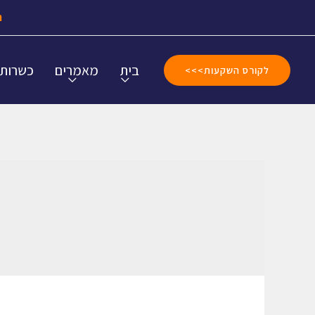
ה
בית
מאמרים
כשרות
לקורס השקעות>>>