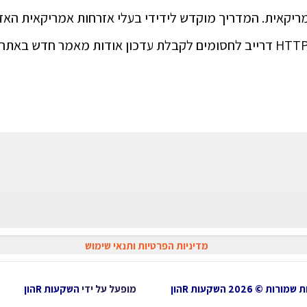
ריקאית. המדריך מוקדש לידידי בעלי אזרחות אמריקאית האזנ
>>> לחץ/י כאן
מדיניות הפרטיות ותנאי שימוש
ות © 2026 השקעות Rהון
מופעל על ידי
השקעות Rהון