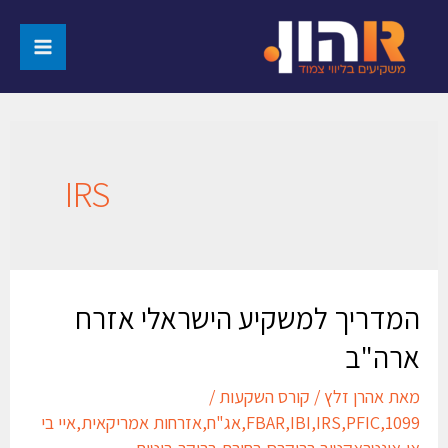
IRS
המדריך למשקיע הישראלי אזרח
ארה"ב
מאת
אהרן זלץ
/
קורס השקעות
/
1099
,
PFIC
,
IRS
,
IBI
,
FBAR
,
אג"ח
,
אזרחות אמריקאית
,
איי בי
אי
,
אינטראקטיב ברוקרס
,
בחירת ברוקר
,
ביטוח