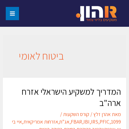
ביטוח לאומי
המדריך למשקיע הישראלי אזרח
ארה"ב
מאת
אהרן זלץ
/
קורס השקעות
/
1099
,
PFIC
,
IRS
,
IBI
,
FBAR
,
אג"ח
,
אזרחות אמריקאית
,
איי בי
אי
,
אינטראקטיב ברוקרס
,
בחירת ברוקר
,
ביטוח