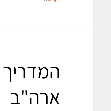
המדריך 
ארה"ב