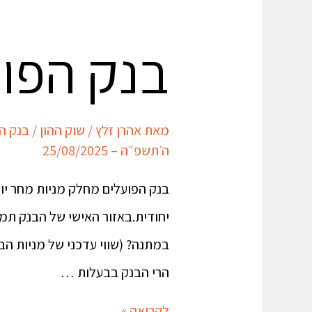
בנק הפוע
מאת
אהרן זלץ
/
שוק ההון
/
בנק ה
ה׳תשפ״ה – 25/08/2025
במתנה? (שווי עדכני של מניות ה
הרי הבנק בבעלות …
לקריאה »