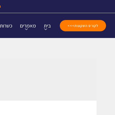
ה
בית
מאמרים
כשרות
לקורס השקעות>>>