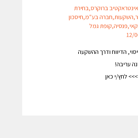
ינטראקטיב ברוקרס
,
בחירת
ר
,
השקעות
,
חברה בע"מ
,
חיסכון
קאי
,
פנסיה
,
קופת גמל
וי, הדיווח ודרך ההשקעה
ה עריבה!