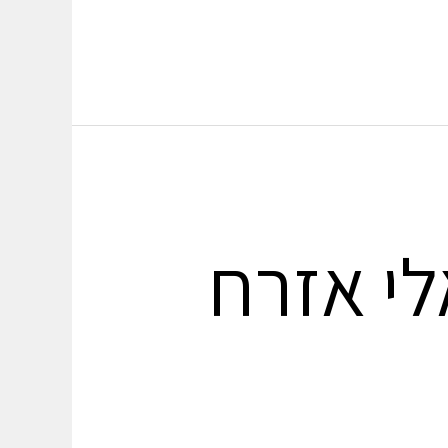
י אזרח