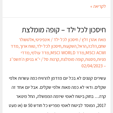
לקריאה »
חיסכון לכל ילד – קופה מומלצת
מאת
אהרן זלץ
/
חיסכון לכל ילד
/
אינפיניטי
,
אלטשולר
שחם
,
הלכה
,
הראל
,
השקעות
,
חיסכון לכל ילד
,
טווח ארוך
,
מדד
MSCI ACWI
,
מדד MSCI WORLD
,
מדד עולמי
,
מדדי
מניות
,
פסגות
,
קופה מומלצת
,
קרנות סל
/
י״א בניסן ה׳תשפ״ג
– 02/04/2023
עשירים קטנים לא בכל יום מזדמן להרוויח כמה עשרות אלפי
שקלים. ודאי לא כמה מאות אלפי שקלים. אבל יום אחד זה
קרה… בחוק ביטוח לאומי שיזמה הממשלה, החל מינואר
2017, המוסד לביטוח לאומי מפריש כל חודש 50 ₪ (או מעט