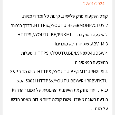
– 22/01/2024
קורס השקעות פרק שלישי 1. קרנות סל ומדדי מניות.
HTTPS://YOUTU.BE/6RMOHFVCTUY 2. הדרך הנכונה
להשקעה בשוק ההון. HTTPS://YOUTU.BE/PNKML-
ABV_M 3. שוק יורד לא מוכרים!
HTTPS://YOUTU.BE/L9N8XD4UDSW 4. מעלות
ההשקעה הפאסיבית
HTTPS://YOUTU.BE/JMT1JRN8LSI 4. מיהו מדד S&P
500?! HTTPS://YOUTU.BE/WRHRRBVFKTU המשך
יבוא… יחד נחזק את האיתנות הפיננסית של המגזר החרדי!​​
הודעה חשובה מאוד!! אשרו קבלת דיוור אודות מאמר חדש!
על מנת …