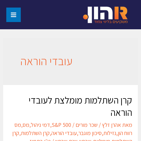
עובדי הוראה
קרן השתלמות מומלצת לעובדי
הוראה
מאת
אהרן זלץ
/
שכר מורים
/
S&P 500
,
דמי ניהול
,
מס
,
מס
רווח הון
,
נזילות
,
סיכון מוגבר
,
עובדי הוראה
,
קרן השתלמות
,
קרן
השתלמות מומלצת
,
שבתון
,
שנת שבתון
/
ט״ו בתמוז