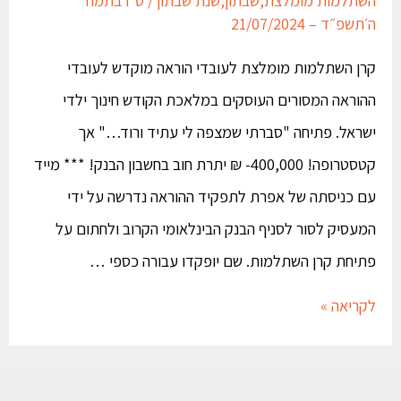
ה׳תשפ״ד – 21/07/2024
קרן השתלמות מומלצת לעובדי הוראה מוקדש לעובדי
ההוראה המסורים העוסקים במלאכת הקודש חינוך ילדי
ישראל. פתיחה "סברתי שמצפה לי עתיד ורוד…" אך
קטסטרופה! 400,000- ₪ יתרת חוב בחשבון הבנק! *** מייד
עם כניסתה של אפרת לתפקיד ההוראה נדרשה על ידי
המעסיק לסור לסניף הבנק הבינלאומי הקרוב ולחתום על
פתיחת קרן השתלמות. שם יופקדו עבורה כספי …
לקריאה »