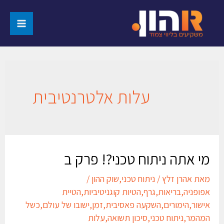
עלות אלטרנטיבית
מי אתה ניתוח טכני?! פרק ב
מאת
אהרן זלץ
/
ניתוח טכני
,
שוק ההון
/
אפופניה
,
בריאות
,
גרף
,
הטיות קוגניטיביות
,
הטיית
אישור
,
הימורים
,
השקעה פאסיבית
,
זמן
,
ישובו של עולם
,
כשל
המהמר
,
ניתוח טכני
,
סיכון תשואה
,
עלות