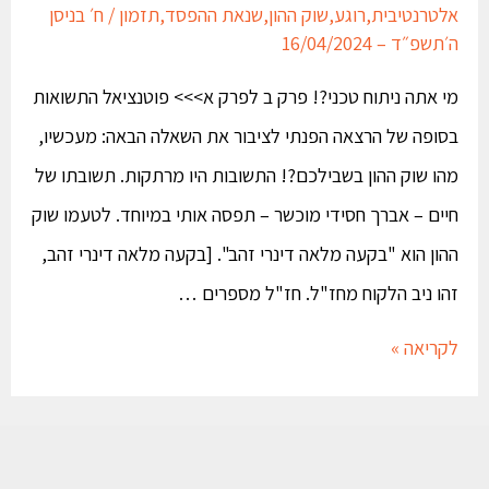
אלטרנטיבית
,
רוגע
,
שוק ההון
,
שנאת ההפסד
,
תזמון
/
ח׳ בניסן
ה׳תשפ״ד – 16/04/2024
מי אתה ניתוח טכני?! פרק ב לפרק א>>> פוטנציאל התשואות
בסופה של הרצאה הפנתי לציבור את השאלה הבאה: מעכשיו,
מהו שוק ההון בשבילכם?! התשובות היו מרתקות. תשובתו של
חיים – אברך חסידי מוכשר – תפסה אותי במיוחד. לטעמו שוק
ההון הוא "בקעה מלאה דינרי זהב". [בקעה מלאה דינרי זהב,
זהו ניב הלקוח מחז"ל. חז"ל מספרים …
לקריאה »