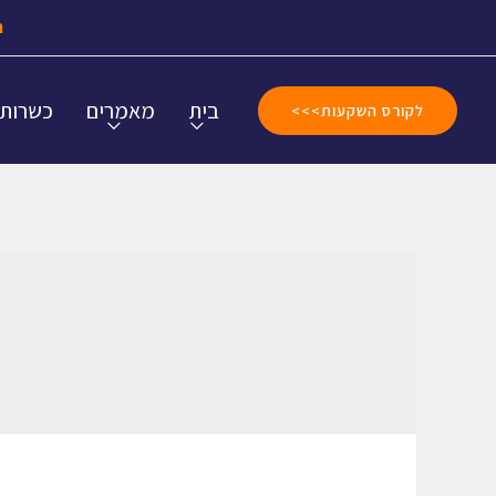
ה
בית
מאמרים
כשרות
לקורס השקעות>>>