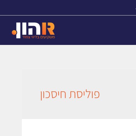
פוליסת חיסכון