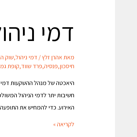
דמי ניהו
מאת
אהרן זלץ
/
דמי ניהול
,
שוק הה
חיסכון
,
פנסיה
,
פרד שווד
,
קופת גמ
היאכטה של מנהל ההשקעות דמי הנ
חשיבות יתר לדמי הניהול המשולמ
האירוע. כדי להמחיש את התופעה 
לקריאה »