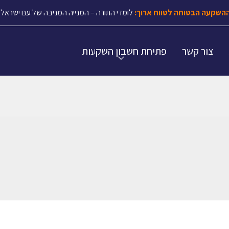
השקעה הבטוחה לטווח ארוך:
לומדי התורה – המנייה המניבה של עם ישראל.
צור קשר
פתיחת חשבון השקעות