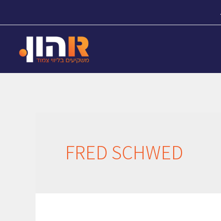
FRED SCHWED