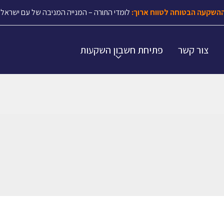
השקעה הבטוחה לטווח ארוך:
לומדי התורה – המנייה המניבה של עם ישראל.
צור קשר
פתיחת חשבון השקעות