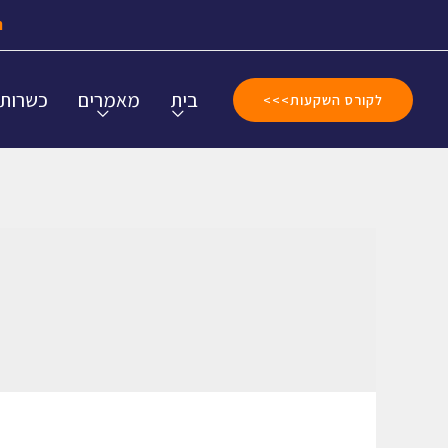
ה
בית
מאמרים
כשרות
לקורס השקעות>>>