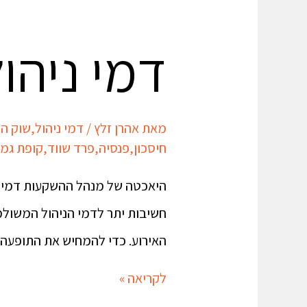
דמי ניהו
מאת
אהרן זלץ
/
דמי ניהול
,
שוק הה
חיסכון
,
פנסיה
,
פרד שווד
,
קופת גמ
היאכטה של מנהל ההשקעות דמי הנ
חשיבות יתר לדמי הניהול המשולמ
האירוע. כדי להמחיש את התופעה 
לקריאה »