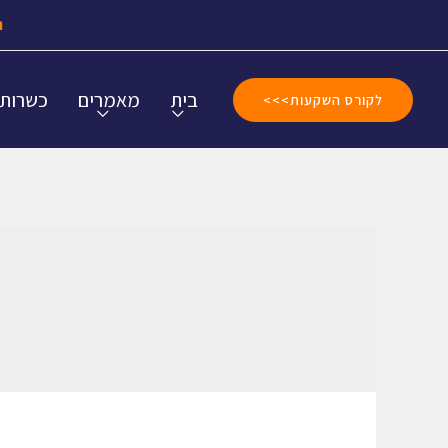
ה
בית
מאמרים
כשרות
לקורס השקעות>>>