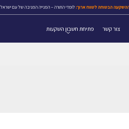
השקעה הבטוחה לטווח ארוך:
לומדי התורה – המנייה המניבה של עם ישראל.
צור קשר
פתיחת חשבון השקעות