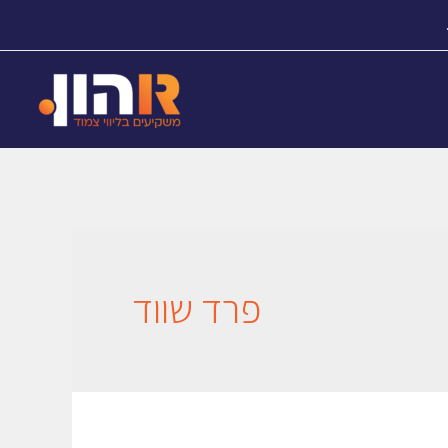
פרד שווד