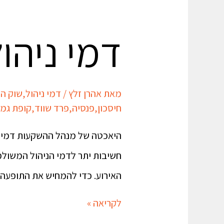
דמי ניהו
מאת
אהרן זלץ
/
דמי ניהול
,
שוק הה
חיסכון
,
פנסיה
,
פרד שווד
,
קופת גמ
היאכטה של מנהל ההשקעות דמי הנ
חשיבות יתר לדמי הניהול המשולמ
האירוע. כדי להמחיש את התופעה 
לקריאה »