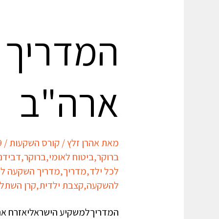
המדריך 
ארה"ב
מאת
אהרן זלץ
/
קורס השקעות
/
9
ברוקר
,
ביטוח לאומי
,
ברוקר
,
דבידנ
לכל ילד
,
מדריך
,
מדריך השקעה לנ
להשקעה
,
קצבת ילדית
,
קרן השתל
המדריךלמשקיע הישראליאזרח ארצ