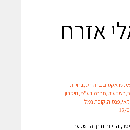
י אזרח
ינטראקטיב ברוקרס
,
בחירת
ר
,
השקעות
,
חברה בע"מ
,
חיסכון
קאי
,
פנסיה
,
קופת גמל
וי, הדיווח ודרך ההשקעה