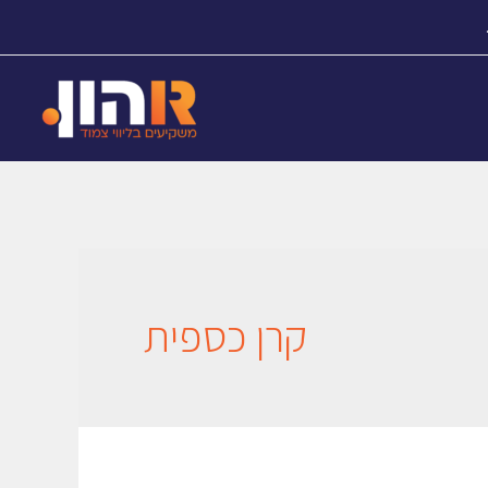
קרן כספית