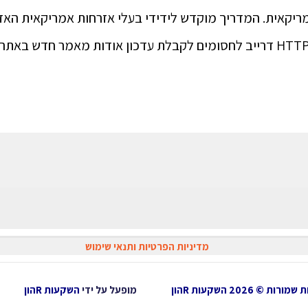
ריקאית. המדריך מוקדש לידידי בעלי אזרחות אמריקאית האזנ
>>> לחץ/י כאן
מדיניות הפרטיות ותנאי שימוש
ות © 2026 השקעות Rהון
מופעל על ידי
השקעות Rהון