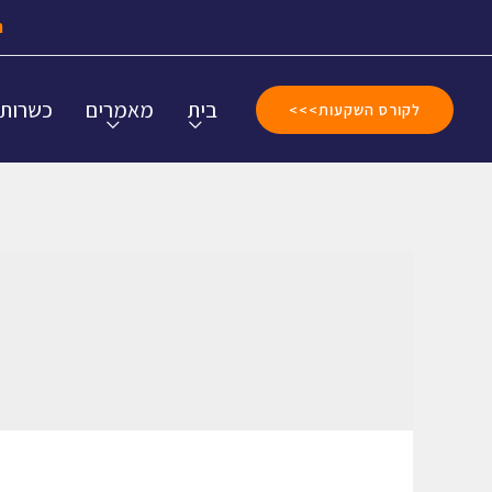
ה
בית
מאמרים
כשרות
לקורס השקעות>>>