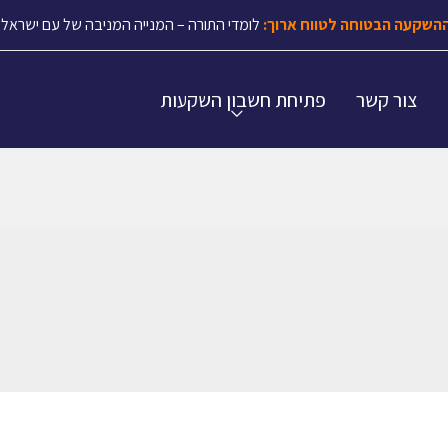
השקעה הבטוחה לטווח ארוך:
לומדי התורה – המנייה המניבה של עם ישראל.
צור קשר
פתיחת חשבון השקעות