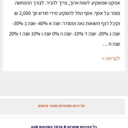
אפקט שמשקיע לטווח ארוך, צריך להכיר. לצורך ההמחשה
נספר על אסף. אסף החל להשקיע מידי חודש סך 2,000 ₪
וקיבל רצף תשואות נאה ומסודר: שנה א 40%- שנה ב 30%-
שנה ג 20%- שנה ד 10%- שנה ה 0% שנה ו 10% שנה ז 20%
שנה ח …
לקריאה »
מדיניות הפרטיות ותנאי שימוש
כל הזכויות שמורות © 2026 השקעות Rהון