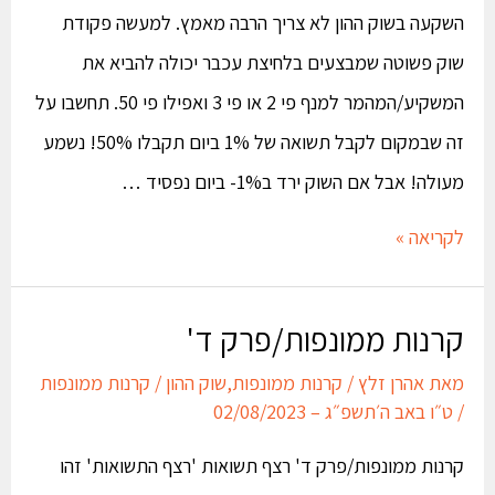
השקעה בשוק ההון לא צריך הרבה מאמץ. למעשה פקודת
שוק פשוטה שמבצעים בלחיצת עכבר יכולה להביא את
המשקיע/המהמר למנף פי 2 או פי 3 ואפילו פי 50. תחשבו על
זה שבמקום לקבל תשואה של 1% ביום תקבלו 50%! נשמע
מעולה! אבל אם השוק ירד ב1%- ביום נפסיד …
לקריאה »
קרנות ממונפות/פרק ד'
מאת
אהרן זלץ
/
קרנות ממונפות
,
שוק ההון
/
קרנות ממונפות
/
ט״ו באב ה׳תשפ״ג – 02/08/2023
קרנות ממונפות/פרק ד' רצף תשואות 'רצף התשואות' זהו