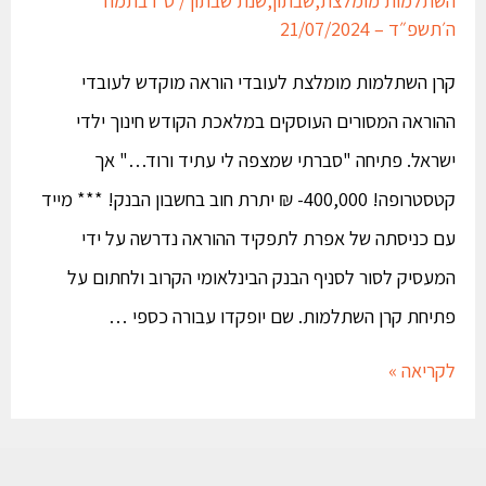
ה׳תשפ״ד – 21/07/2024
קרן השתלמות מומלצת לעובדי הוראה מוקדש לעובדי
ההוראה המסורים העוסקים במלאכת הקודש חינוך ילדי
ישראל. פתיחה "סברתי שמצפה לי עתיד ורוד…" אך
קטסטרופה! 400,000- ₪ יתרת חוב בחשבון הבנק! *** מייד
עם כניסתה של אפרת לתפקיד ההוראה נדרשה על ידי
המעסיק לסור לסניף הבנק הבינלאומי הקרוב ולחתום על
פתיחת קרן השתלמות. שם יופקדו עבורה כספי …
לקריאה »