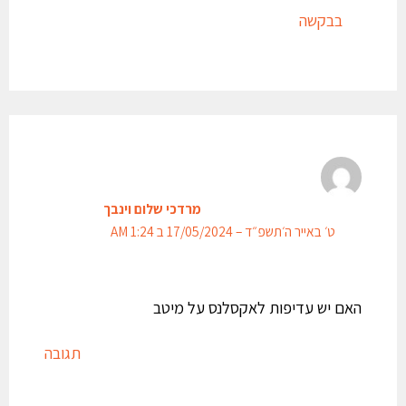
בבקשה
מרדכי שלום וינבך
ט׳ באייר ה׳תשפ״ד – 17/05/2024 ב 1:24 AM
האם יש עדיפות לאקסלנס על מיטב
תגובה