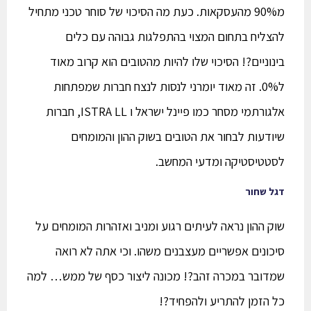
מ90% מהעסקאות. כעת מה הסיכוי של סוחר טכני מתחיל
להצליח בתחום המצוי בהתפלגות גבוהה עם כלים
בינוניים?! הסיכוי שלו להיות מהטובים הוא קרוב מאוד
ל0%. זה מאוד יומרני לנסות לנצח חברות שמפתחות
אלגורתמי מסחר כמו פיינל ישראל ו ISTRA LL, חברות
שיודעות לבחור את הטובים בשוק ההון והמומחים
לסטטיסטיקה ומדעי המחשב.
דגל שחור
שוק ההון נראה לעיתים רגוע ומניב ואזהרות המומחים על
סיכונים אפשריים מעצבנים משהו. וכי אתה לא רואה
שמדובר במכרה זהב?! מכונה ליצור כסף של ממש… למה
כל הזמן להתריע ולהפחיד?!