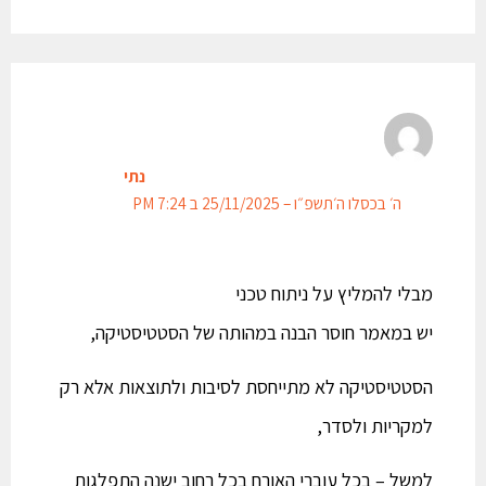
נתי
ה׳ בכסלו ה׳תשפ״ו – 25/11/2025 ב 7:24 PM
מבלי להמליץ על ניתוח טכני
יש במאמר חוסר הבנה במהותה של הסטטיסטיקה,
הסטטיסטיקה לא מתייחסת לסיבות ולתוצאות אלא רק
למקריות ולסדר,
למשל – בכל עוברי האורח בכל רחוב ישנה התפלגות