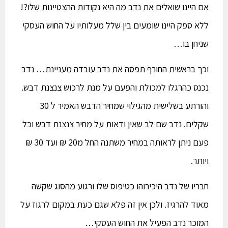
אם היינו שואלים את נדב מה היא נקודות ההצטיינות שלו?!
ללא ספק היינו שומעים בין שלל מעלותיו על החוש העסקי
שניחן בו…
וכך בראשית החורף תפסה את נדב עובדה מעניינת… נדב
נכנס כהרגלו למכולת והפעם על מנת לרכוש צנצנת דבש.
והורתע בשלישית מהגילוי שמחיר הדבש האמיר ל 30
שקלים. נדב שם לב שאין ודאות על מחיר צנצנת דבש וכל
פעם ניתן לראותה במחיר משתנה החל מ20 ₪ ועד 30 ₪
ויותר.
חבריו של נדב היכירוהו כטיפוס שלו ורגוע מהסוג שקשה
מאוד להרגיז. ולכן אין זה פלא שגם כעת במקום לרגוז על
המוכר נדב הפעיל את החוש העסקי…