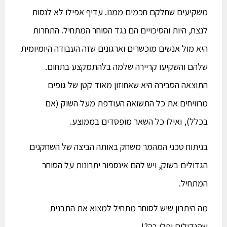
משקיעים שחלקם חכמים ממנו. עדיף אפילו לא לנסות
לנצח, היות והסיכויים הם נגד הסוחר המתחיל. התחרות
היא מול אנשים מוכשרים וארגונים שזה העבודה היומיומית
שלהם והשקיעו קריירה שלמה בלהתמקצע בתחום.
התוצאה הסבירה היא שאחוזון מאוד קטן של גופים
מרוויחים את כל התשואה העודפת מעל השוק (אם
בכלל), ואילו כל השאר מופסדים בממוצע.
בניתוח טכני המהמר משחק באותה הביצה של השחקנים
הגדולים בשוק, ויש להם אינספור יתרונות על הסוחר
המתחיל.
מה היתרון שיש לסוחר מתחיל למצוא את התבנית
שהגדולים יפלו בה?!