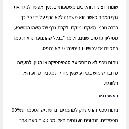
שונות ורציניות והליכים משמעותיים. איך אפשר לנתח את
גרף המדד כאשר הוא משתנה ללא הרף על ידי כל כך
הרבה גורמי מאקרו ומיקרו. לקחת גרף של משהו המושפע
ממיליון גורמים שונים, ולומר ״בגלל שהתנועה נראית כמו
כתפיים אז עכשיו יזוז ימינה״?! לא נתפס.
ניתוח טכני לא מבוסס על סטטיסטיקה או הגיון. למעשה
מדובר שימוש במידע שאין מודל שמסביר מדוע הוא
רלוונטי.
המפסידנים
ניתוח טכני זהו משחק למהמרים. ברשת יש הסכמה ש90%
מפסידים. הנתונים העגומים האלו מצוטטים פעם אחר