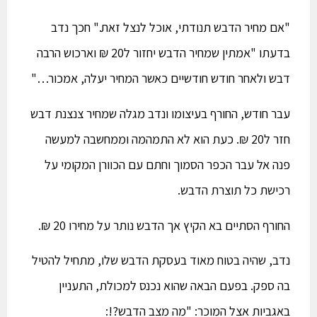
"אם מחיר הדבש תנודתי, אוכל לנצל זאת." חכך נדב
בדעתו "אמתין שמחיר הדבש יחזור ל20 ₪ וארכוש הרבה
דבש ולאחר חודש חודשיים כאשר המחיר יעלה, אמכור…"
עבר חודש, החורף בעיצומו ונדב מגלה שמחיר צנצנת דבש
חזר ל20 ₪. כעת הוא לא התמהמה וממחשבה למעשה
פנה אל עבר הכפר הסמוך וחתם עם הכוורן המקומי על
רכישת כל תוצרת הדבש.
החורף הסתיים בא הקיץ אך הדבש נותר על מחירו 20 ₪.
נדב, שהיה בטוח מאוד בעסקת הדבש שלו, מתחיל להטיל
בה ספק. בפעם הבאה שהוא נכנס למכולת, התעניין
באגביות אצל המוכר: "מה מצב הדבש?!: