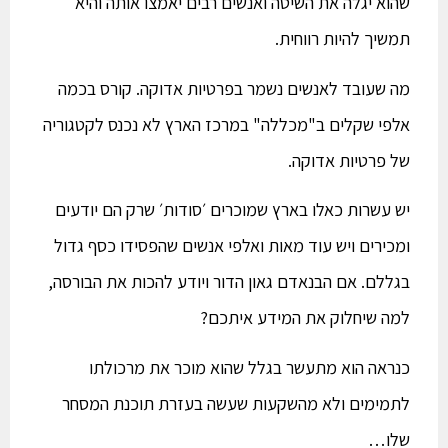
שהוא יגלה את השיטה ואנשים רבים יאמצו אותה והיא
תמשיך להיות רווחית.
מה שעובד לאנשים נשמר בפרטיות אדוקה. קורס בכמה
אלפי שקלים ב"מכללה" במרכז הארץ לא נכנס לקטגוריה
של פרטיות אדוקה.
יש עשרות כאלו בארץ שמוכרים ׳סודות׳ שרק הם יודעים
ומכירים ויש עוד מאות ואלפי אנשים שהפסידו כסף גדול
בגללם. אם הבנאדם גאון הדור ויודע להכות את הבורסה,
למה שיחלוק את המידע איתכם?
כנראה הוא מתעשר בגלל שהוא מוכר את מרכולתו
לתמימים ולא מהשקעות שעשה בעזרת תוכנת המסחר
שלו…