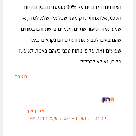
האחוזים המדברים על 90% מופסדים בגין הניתוח
הטכני, אלו אחוזי סרק מפני שכל אלו שלא למדו, או
שמעו איזה שיעור שתיים חינמיים ברשת והם בטוחים
שהם באים לכבוש את העולם הם נקראים כאלו
שעושים זאת על פי ניתוח טכני כשהם באמת לא עשו
כלום, נא לא להכליל,
תגובה
אהרן זלץ
י״ט בסיון ה׳תשפ״ד – 25/06/2024 ב 2:14 PM