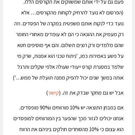
פעם גם על ידי אותם שמשווקים את הקורסים הללו.
(הפרסום לא נועד להרחיק לקוחות מהקורסים… אלא
נועד כדי לנקות אותם משפטית במקרה של הפסדים. וזה
רק מעמיק את ההונאה כי הם לא עומדים מאחורי החומר
שהם מלמדים ורק רוצים תשלום. והם אף מוסיפים חטא
על פשע באמירות כמו, 'ניתוח טכני הוא אמנות, שרק מי
שלמד במסגרת קורס ייעודי שעולה אלפי שקלים ותרגל
אותה במשך שנים יכול להפיק ממנה תועלת של ממש…')
אבל יש גם מחקר שבדק את זה. (
קישור
)
אם במבחן התוצאה יש 10% מורווחים ו90% מופסדים.
אנחנו יכולים לגזור מכך שהפער בין המורווחים למופסדים
הוא עצום כי 10% מהסוחרים חולקים ביניהם את הרווח