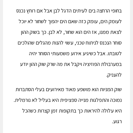
בחופי הרחצה בים לעיתים הדגל לבן אבל אם רוחץ נכנס
לעומק הים, עומק כזה שאם הים יהפוך לשחור לא יוכל
לצאת ממנו, אז הים הוא שחור, לא לבן. כך בשוק ההון
סוחר הנכנס לניתוח טכני, עשוי להנות מהגלים שהולכים
לטובתו. אבל כשיגיע אירוע משמעותי הסוחר יהיה
במערבולת הפוזיציה ויקבל את מה שרק שוק ההון יודע
להעניק.
שוק המניות הוא מושפע מאוד מאירועים בעלי הסתברות
נמוכה והתפלגות מנייה ספציפית היא בעליל לא נורמלית.
היא עלולה להיראות כך בתקופות זמן קצרות כשהכל
רגוע.