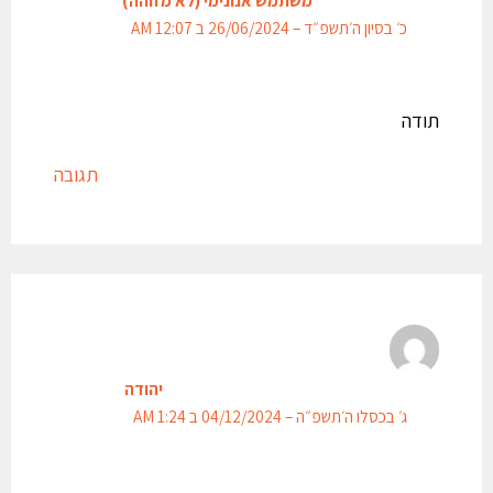
משתמש אנונימי (לא מזוהה)
כ׳ בסיון ה׳תשפ״ד – 26/06/2024 ב 12:07 AM
תודה
תגובה
יהודה
ג׳ בכסלו ה׳תשפ״ה – 04/12/2024 ב 1:24 AM