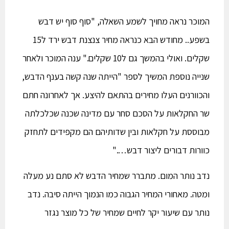
המוכר נראה מחויך לשמע השאלה, "סוף סוף יש דבש
בשפע.. מחודש הבא כנראה מחיר צנצנת דבש ירד ל15
שקלים. ואולי בהמשך גם ל10 שקלים." ענה המוכר ולאחר
שנייה נוספת המשיך לספר "הייתה שנה קשה בענף הדבש,
והכוורנים העלו מחירים בהתאם להיצע. אך לאחרונה חתם
שר החקלאות על הסכם סחר עם מדינה שכנה שכלכלתה
מבוססת על חקלאות ובין שדותיהם הם מקפידים לתחזק
כוורות דבורים ליצור דבש…."
נדב נותר המום. מתברר שמחיר הדבש לא סתם נע מעלה
ומטה. מאחורי המחיר הגבוה כמו הנמוך הייתה סיבה. נדב
נותר עם שיעור יקר לחיים שמחיר של כל מוצר נגזר