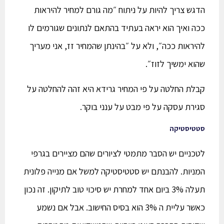
הדגש צריך להיות על ניתוח ״מה גורם למחיר להיראות
ככה ואיך הוא יראה בעתיד בהתאם לנתונים שגורמים לו
להיראות ככה״, ולא על ״בהינתן שהמחיר זז, אני מעריך
שהוא ימשיך לזוז״.
קבלת החלטה על פי המחיר גרידא היא זהה להחלטה על
סגירת עסקה על פי מבט על ענני בוקר.
סטטיסטיקה
לטכניים יש הסבר מתמטי לציורים שהם מציירים בגרפי
המניות. להבנתם יש סטטיסטיקה למשל אם מנייה פלונית
תעלה 3% ביום אחד למחרת יש סיכוי טוב לתיקון. זה נכון
כאשר עליית ה 3% הוא בסיס החישוב. אבל אם נשמע