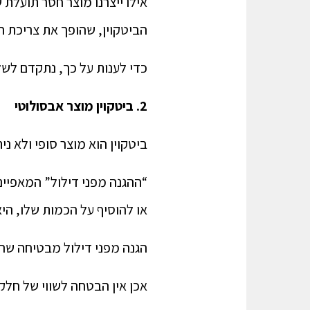
אילו ייצרנו מוצר חסר תועלת 
הביטקוין, שהופך את צריכת 
כדי לענות על כך, נתקדם ל
2. ביטקוין מוצר אבסולוטי
ביטקוין הוא מוצר סופי ולא ני
“ההגנה מפני דילול” המאפיינת
או להוסיף על הכמות שלו, הי
הגנה מפני דילול מבטיחה שה
אכן אין הבטחה לשווי של חלקי