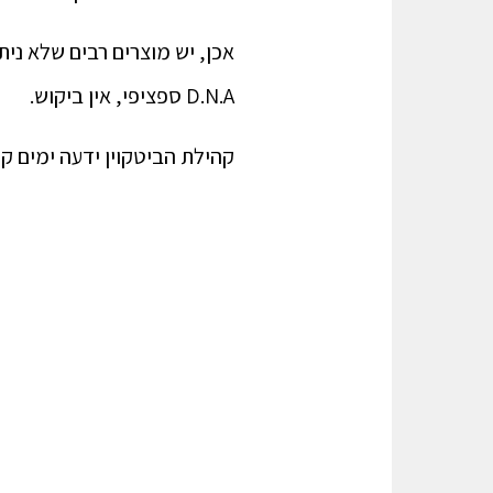
D.N.A ספציפי, אין ביקוש.
קהילת הביטקוין ידעה ימים ק