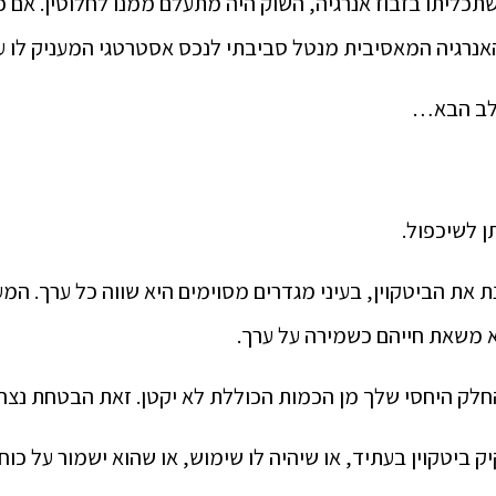
שתכליתו בזבוז אנרגיה, השוק היה מתעלם ממנו לחלוטין. אם כ
האנרגיה המאסיבית מנטל סביבתי לנכס אסטרטגי המעניק לו ע
שלב הבא…
תן לשיכפול.
 את הביטקוין, בעיני מגדרים מסוימים היא שווה כל ערך. המעל
א משאת חייהם כשמירה על ערך.
חלק היחסי שלך מן הכמות הכוללת לא יקטן. זאת הבטחת נצח.
ק ביטקוין בעתיד, או שיהיה לו שימוש, או שהוא ישמור על כוח 