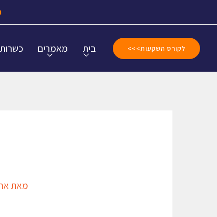
ה
בית
מאמרים
כשרות
לקורס השקעות>>>
מאת
אהר