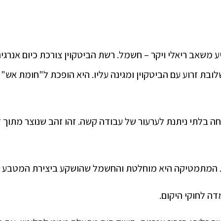
יע משאב ריאלי ויקר – חשמל. רשת הביטקוין צורכת כיום אנרג
ובת זרוע עם הביטקוין ומגינה עליו. היא הופכת ל"חומת אש"
 בלתי ניתנת לערעור של עבודה קשה. זהו זהב שנוצר מתוך ז
בע. המתמטיקה היא מוחלטת והחשמל שהושקע ביצירת המטבע 
דה לחוקי היקום.