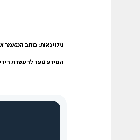
גילוי נאות: כותב המאמר אי
המידע נועד להעשרת הידע