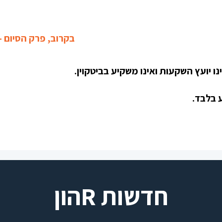
בקרוב, פרק הסיום -
נו יועץ השקעות ואינו משקיע בביטקוין.
 בלבד.
חדשות Rהון