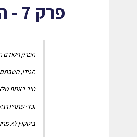
פרק 7 - הפיזיות של הביטקוין
הפרק הקודם הע
תגידו, חשבתם ש
טוב באמת שלא
וכדי שתהיו רגו
ביטקוין לא מחוב