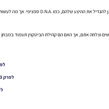
אכן, יש מוצרים רבים שלא ניתן להגדיל את ההיצע שלה
שים וצלחה אתם, אך האם הם קהילת הביטקוין תעמוד במבחן ה
לפרק 2 - גן ע
לפרק 3 - מחולל תשואה סדרתי>>>
לפרק 4 