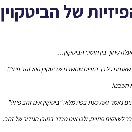
לה גיחוך בין תומכי הביטקוין…
אנחנו כל כך הזויים שחשבנו שביטקוין הוא זהב פיזי?!
 חשבנו!
עים נאמר זאת כעת בפה מלא: "ביטקוין אינו זהב פיזי!"
ר לשווקים פיזיים, ולכן אינו מגדר במובן הגידור של זהב.