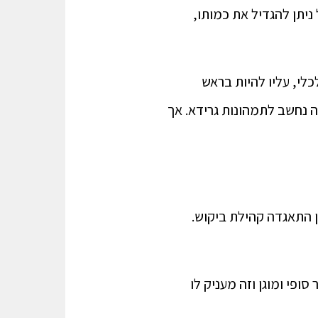
ניתן להגדיל את כמותו,
כלי, עליו להיות בראש
ה נחשב לתמהונות גרידא. אך
ל"זהב". כפי שהוסבר בפרק 3, סביב הביטקוין התאגדה קהילת ביקוש.
סופי ומוגן וזה מעניק לו