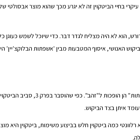
עיקרי בחיי הביטקוין זה לא יגרע מכך שהוא מוצר אבסולטי של 
דורש, הוא לא היה מצליח לגדר דבר. כדי שיוכל לשמש כעוגן כל
יקוש האנושי, איסוף המטבעות מבין 'אשפתות הבלוקצ'יין' הי
אם רבים מחפשים את ה"אשפתות" הן הופכות 
עומד איתן בצד הביקוש.
 רלוונטי כמה ביטקוין חלש בביצוע משימות, ביטקוין היא מוצר 
ה.