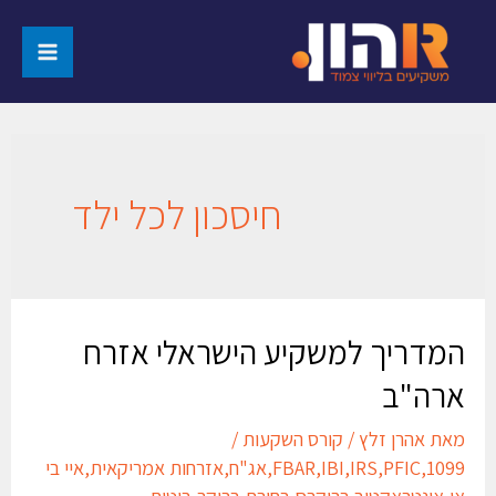
חיסכון לכל ילד
המדריך למשקיע הישראלי אזרח
ארה"ב
מאת
אהרן זלץ
/
קורס השקעות
/
1099
,
PFIC
,
IRS
,
IBI
,
FBAR
,
אג"ח
,
אזרחות אמריקאית
,
איי בי
אי
,
אינטראקטיב ברוקרס
,
בחירת ברוקר
,
ביטוח