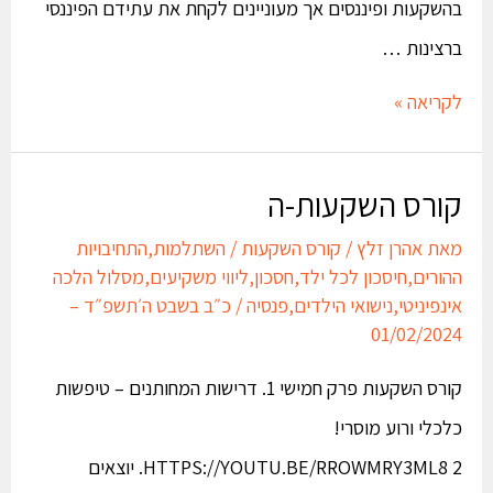
בהשקעות ופיננסים אך מעוניינים לקחת את עתידם הפיננסי
ברצינות …
לקריאה »
קורס השקעות-ה
מאת
אהרן זלץ
/
קורס השקעות
/
השתלמות
,
התחיבויות
ההורים
,
חיסכון לכל ילד
,
חסכון
,
ליווי משקיעים
,
מסלול הלכה
אינפיניטי
,
נישואי הילדים
,
פנסיה
/
כ״ב בשבט ה׳תשפ״ד –
01/02/2024
קורס השקעות פרק חמישי 1. דרישות המחותנים – טיפשות
כלכלי ורוע מוסרי!
HTTPS://YOUTU.BE/RROWMRY3ML8 2. יוצאים