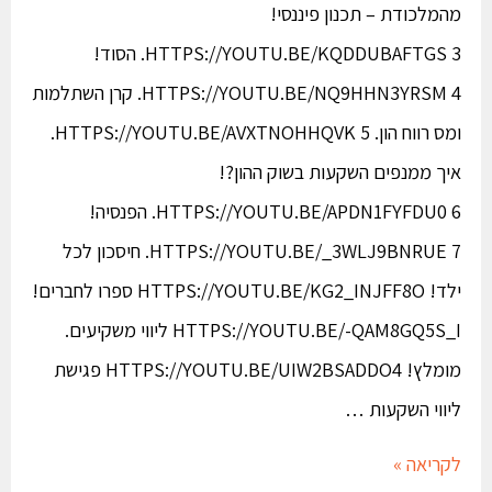
מהמלכודת – תכנון פיננסי!
HTTPS://YOUTU.BE/KQDDUBAFTGS 3. הסוד!
HTTPS://YOUTU.BE/NQ9HHN3YRSM 4. קרן השתלמות
ומס רווח הון. HTTPS://YOUTU.BE/AVXTNOHHQVK 5.
איך ממנפים השקעות בשוק ההון?!
HTTPS://YOUTU.BE/APDN1FYFDU0 6. הפנסיה!
HTTPS://YOUTU.BE/_3WLJ9BNRUE 7. חיסכון לכל
ילד! HTTPS://YOUTU.BE/KG2_INJFF8O ספרו לחברים!
HTTPS://YOUTU.BE/-QAM8GQ5S_I ליווי משקיעים.
מומלץ! HTTPS://YOUTU.BE/UIW2BSADDO4 פגישת
ליווי השקעות …
לקריאה »