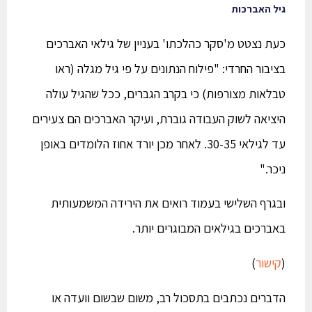
גיל האברכות
כעת נצטט מ'סקר כהלכתו' בעניין של גילאי האברכים
בציבור החרדי: "פילוח הנתונים על פי גיל מגלה (ראו
טבלאות מצורפות) כי בקרב הגברים, ככל שהגיל עולה
היציאה לשוק העבודה גוברת, ועיקר האברכים הם צעירים
עד לגילאי 30-35. לאחר מכן יורד אחוז הלומדים באופן
ניכר."
ובגרף השלישי בעמוד רואים את הירידה המשמעותית
באברכים בגילאים המבוגרים יותר.
(
קישור
)
הדברים נכתבים בתסכול רב, משום שבשום וועדה או