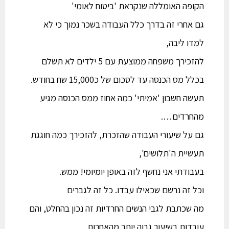
הקופה האומללה שנקראת 'ביטוח לאומי'
גם אחרי זה בדרך כלל העבודה בשכר נמוך כי לא
למדו ליבה,
להזכירך משפחה ממוצעת עם 5 ילדים לא תשלם
בכלל מס הכנסה עד לסכום של כ15,000 שח בחודש.
תעשה חשבון 'אמיתי' כמה אחוז ממס הכנסה מגיע
מהחרדים….
גם על שיעורי העבודה שהזכרת, להזכירך כמה חוגגת
תעשיית ה'תלושים',
בעבודתי אני נחשף לזה באופן יומיומי! ממש.
וכל זה נרשם שכאילו עבדו. כל זה לגברים
מה שכתבת לגבי הנשים החרדיות זה נכון בהחלט, והם
עובדות בשיעור גבוה יותר מהאחרות.