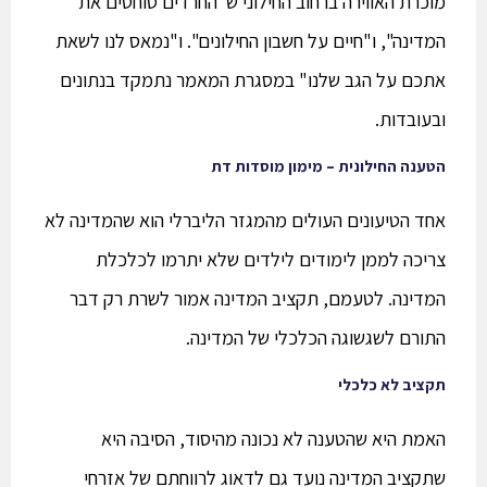
מוכרת האווירה ברחוב החילוני ש"החרדים סוחטים את
המדינה", ו"חיים על חשבון החילונים". ו"נמאס לנו לשאת
אתכם על הגב שלנו" במסגרת המאמר נתמקד בנתונים
ובעובדות.
הטענה החילונית – מימון מוסדות דת
אחד הטיעונים העולים מהמגזר הליברלי הוא שהמדינה לא
צריכה לממן לימודים לילדים שלא יתרמו לכלכלת
המדינה. לטעמם, תקציב המדינה אמור לשרת רק דבר
התורם לשגשוגה הכלכלי של המדינה.
תקציב לא כלכלי
האמת היא שהטענה לא נכונה מהיסוד, הסיבה היא
שתקציב המדינה נועד גם לדאוג לרווחתם של אזרחי