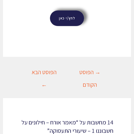
לחץ/י כאן
→
הפוסט
הפוסט הבא
הקודם
←
14 מחשבות על “מאמר אורח – חילונים על
חשבוננו 1 – שיעורי התעסוקה”