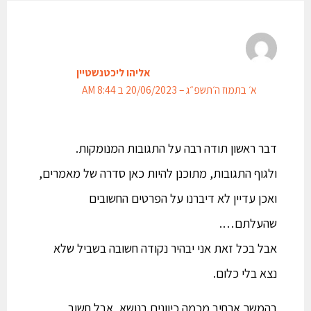
אליהו ליכטנשטיין
א׳ בתמוז ה׳תשפ״ג – 20/06/2023 ב 8:44 AM
דבר ראשון תודה רבה על התגובות המנומקות.
ולגוף התגובות, מתוכנן להיות כאן סדרה של מאמרים,
ואכן עדיין לא דיברנו על הפרטים החשובים
שהעלתם….
אבל בכל זאת אני יבהיר נקודה חשובה בשביל שלא
נצא בלי כלום.
בהמשך ארחיב מכמה כיוונים בנושא, אבל חשוב