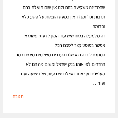
שהמדינה משקיעה בהם ולנו אין שום תועלת בהם
תרבות וכו' ומנגד אין כמעט הוצאות על פשע כלא
וכדומה
זה מלמעלה בטוח שיש עוד המון לדעתי פשוט אי
אפשר בפוסט קצר לסכם הכל
המתסכל בזה הוא שגם הערבים משלמים מיסים כמו
החרדים לפי אותו בנק ישראל ומשום מה הם לא
מעניינים אף אחד ואצלם יש בעיות של פשיעה ועוד
ועוד…
תגובה