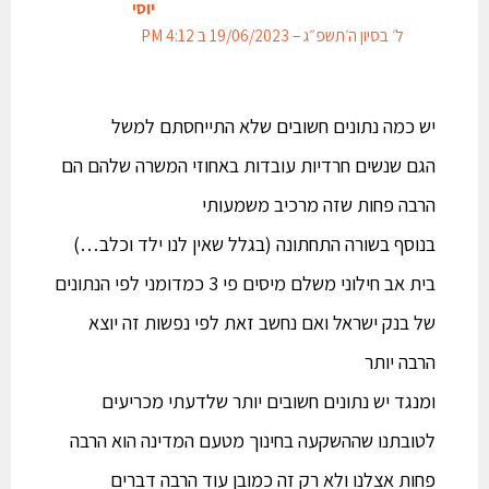
יוסי
ל׳ בסיון ה׳תשפ״ג – 19/06/2023 ב 4:12 PM
יש כמה נתונים חשובים שלא התייחסתם למשל
הגם שנשים חרדיות עובדות באחוזי המשרה שלהם הם
הרבה פחות שזה מרכיב משמעותי
בנוסף בשורה התחתונה (בגלל שאין לנו ילד וכלב…)
בית אב חילוני משלם מיסים פי 3 כמדומני לפי הנתונים
של בנק ישראל ואם נחשב זאת לפי נפשות זה יוצא
הרבה יותר
ומנגד יש נתונים חשובים יותר שלדעתי מכריעים
לטובתנו שההשקעה בחינוך מטעם המדינה הוא הרבה
פחות אצלנו ולא רק זה כמובן עוד הרבה דברים