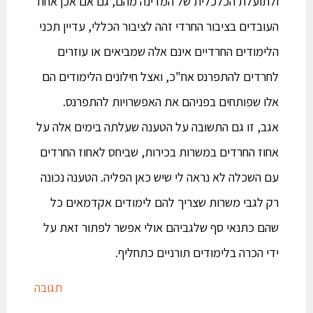
ולתועלת הכלכלית של המדינה מהם, גם אם אכן אחוז
העובדים בציבור החרדי זהה לציבור הכללי, עדיין תכני
הלימודים החרדיים אינם אלה שמביאים או עוזרים
לחרדים להתפרנס אח"כ, ואצל חילונים הלימודים הם
אלו שפותחים בפניהם את האפשרויות להתפרנס.
אגב, זו גם התשובה על הטענה שעלתה בימים אלה על
אחוז החרדים במשרות בכירות, שביחס לאחוז החרדים
עם השכלה לא נראה לי שיש כאן הפליה. הטענה נכונה
רק לגבי משרות שצריך להם לימודים אקדמאים כל
שהם כתנאי סף שלגביהם אולי אפשר לפתור זאת על
ידי הכרה בלימודים תורניים כתחליף.
תגובה