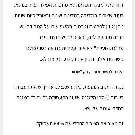
דוחות של מבקר המדינה לא מוזכרת אפילו הערה בנושא.
בעוד שצורות המדידה במדינות שונות ובאוכלוסיות שונות
ניתן איזון לפרטים וגורמים המשפיעים על המדידה ויש
הרבה מודעות לזה, וכאן כולם שותקים! ניכר
שה"מקצועיות" לא אובייקטיבית כנראה בסוף כולם
משרתים אג'נדה בין אם במודע ובין אם לא.
הלכה למשה מסיני, רק "שחור"
נקודה חשובה נוספת, כידוע שאצלנו עדיין יש את העבודה
בשחור (;) לפי הלמ"ס שיעור התעסוקה ב"שחור" המגזר
החרדי עומד על 9%…
זה מציב את הציבור החרדי עם 64% תעסוקה.